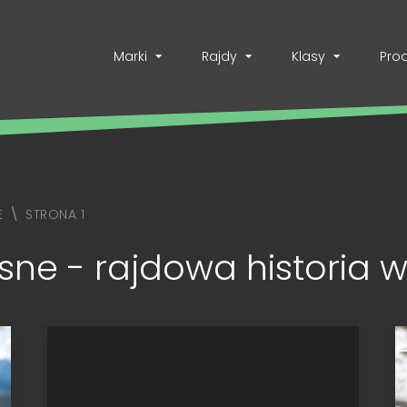
Marki
Rajdy
Klasy
Pro
E
STRONA 1
ne - rajdowa historia w