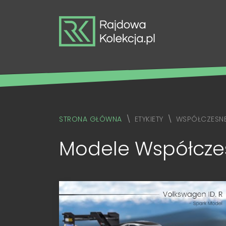
STRONA GŁÓWNA
ETYKIETY
WSPÓŁCZESN
Modele Współczes