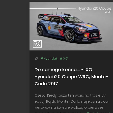
,
#Hyundai
#IXO
Do samego końca... • IXO
Hyundai i20 Coupe WRC, Monte-
Carlo 2017
Cześć! Kiedy piszę ten wpis, na trasie 87.
edycji Rajdu Monte-Carlo najlepsi rajdowi
kierowcy na świecie walczą o pierwsze