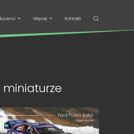
ducenci
Więcej
Kontakt
 miniaturze