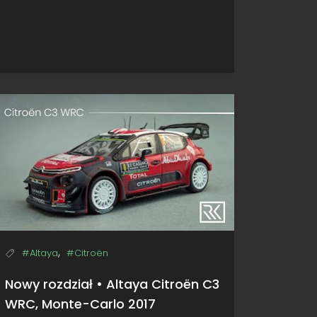
,
#Altaya
#Citroën
Nowy rozdział • Altaya Citroën C3
WRC, Monte-Carlo 2017