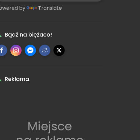
owered by
Translate
Bądź na biężaco!
Reklama