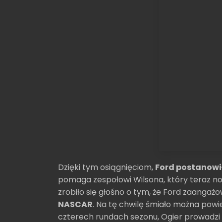
Dzięki tym osiągnięciom,
Ford postanowi
pomaga zespołowi Wilsona, który teraz no
zrobiło się głośno o tym, że Ford zaangaż
NASCAR
. Na tę chwilę śmiało można powi
czterech rundach sezonu, Ogier prowadzi