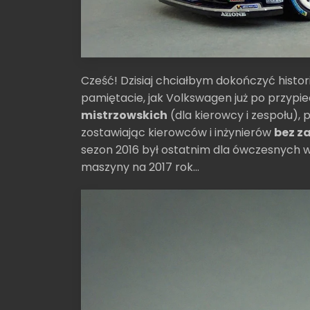
Cześć! Dzisiaj chciałbym dokończyć histor
pamiętacie, jak Volkswagen już po przyp
mistrzowskich
(dla kierowcy i zespołu),
zostawiając kierowców i inżynierów
bez z
sezon 2016 był ostatnim dla ówczesnych w
maszyny na 2017 rok...