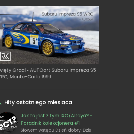
więty Graal • AUTOart Subaru Impreza S5
RC, Monte-Carlo 1999
Hity ostatniego miesiąca
Jak to jest z tym IXO/Altaya? -
Poradnik kolekcjonera #1
Słowem wstępu Dzień dobry! Dziś