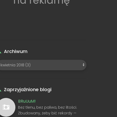
Archiwum
Zaprzyjaźnione blogi
BRuUuM!
Bez tlenu, bez paliwa, bez litości.
Zbudowany, żeby bić rekordy —