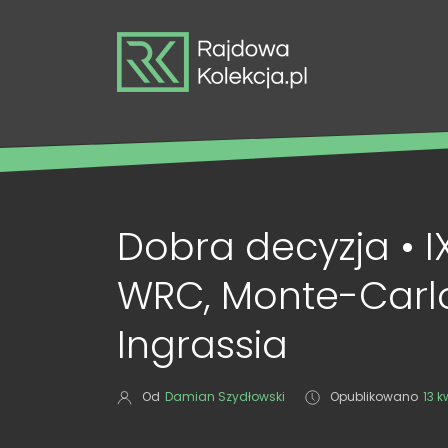
Dobra decyzja • I
WRC, Monte-Carlo 
Ingrassia
Od
Damian Szydłowski
Opublikowano
13 k