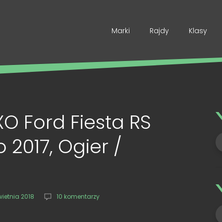
Marki
Rajdy
Klasy
XO Ford Fiesta RS
2017, Ogier /
wietnia 2018
10 komentarzy