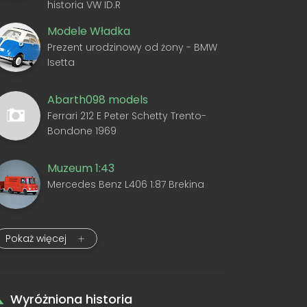
historia VW ID.R
Modele Władka
Prezent urodzinowy od żony - BMW
Isetta
Abarth098 models
Ferrari 212 E Peter Schetty Trento-
Bondone 1969
Muzeum 1:43
Mercedes Benz L406 1:87 Brekina
Pokaż więcej
Wyróżniona historia