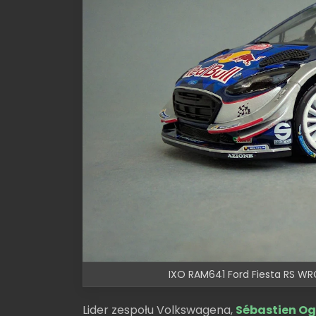
IXO RAM641 Ford Fiesta RS WR
Lider zespołu Volkswagena,
Sébastien Og