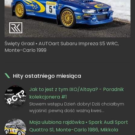
Święty Graal • AUTOart Subaru Impreza S5 WRC,
Monte-Carlo 1999
Hity ostatniego miesiąca
Jak to jest z tym IXO/Altaya? - Poradnik
kolekcjonera #1
Słowem wstępu Dzień dobry! Dziś chciałbym
wyjaśnić pewną dość ważną kwes…
Moja ulubiona rajdówka • Spark Audi Sport
Quattro S1, Monte-Carlo 1986, Mikkola