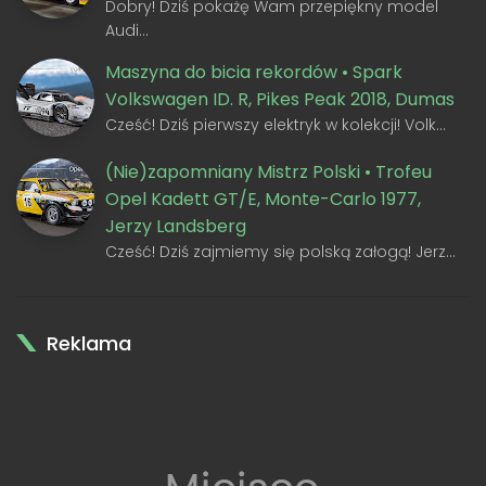
Dobry! Dziś pokażę Wam przepiękny model
Audi…
Maszyna do bicia rekordów • Spark
Volkswagen ID. R, Pikes Peak 2018, Dumas
Cześć! Dziś pierwszy elektryk w kolekcji! Volk…
(Nie)zapomniany Mistrz Polski • Trofeu
Opel Kadett GT/E, Monte-Carlo 1977,
Jerzy Landsberg
Cześć! Dziś zajmiemy się polską załogą! Jerz…
Reklama