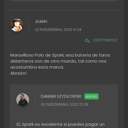
JUANH
22 PAŹDZIERNIKA, 2020 01:24
ODPOWIEDZ
Maravilloso Polo de Spark; esa batería de faros
delanteros son de otro mundo, tal como nos
acostumbra esta marca.
Abrazo!
DAMIAN SZYDŁOWSKI
30 PAŹDZIERNIKA, 2020 23:38
Sí, Spark es excelente si puedes pagar un