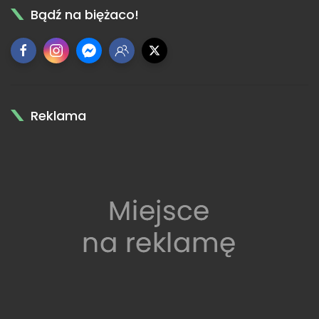
Bądź na biężaco!
Reklama