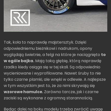
Tak, koła to naprawdę majstersztyk. Dzięki
odpowiedniemu bieżnikowi i nadrukom, opony
wyglądają świetnie, a felgi na które je naciągnięto
to
w ogóle bajka.
Mają taką głębię, którą naprawdę
rzadko kiedy osiąga się w tej skali. Są odpowiednio
wycieniowane i wyprofilowane. Nawet śruby to nie
tylko czarne plamki, ale wnęki w odlewie. A najlepsze
w tym wszystkim jest to, że za nimi skrywają się
wzorowe hamulce.
Zarówno tarcze, jak i czarne
zaciski są wykonane z ogromną starannością.
Będąc dalej na boku modelu trzeba zwrócić uwagę