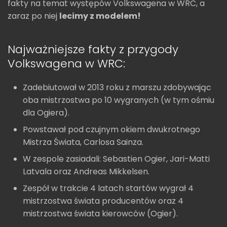
fakty na temat występów Volkswagena w WRC, a
zaraz po niej
lecimy z modelem!
Najważniejsze fakty z przygody
Volkswagena w WRC:
Zadebiutował w 2013 roku z marszu zdobywając
oba mistrzostwa po 10 wygranych (w tym ośmiu
dla Ogiera).
Powstawał pod czujnym okiem dwukrotnego
Mistrza Świata, Carlosa Sainza.
W zespole zasiadali: Sebastien Ogier, Jari-Matti
Latvala oraz Andreas Mikkelsen.
Zespół w trakcie 4 latach startów wygrał 4
mistrzostwa świata producentów oraz 4
mistrzostwa świata kierowców (Ogier).