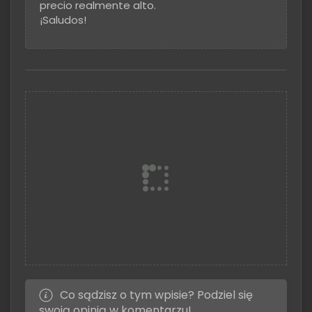
precio realmente alto.
¡Saludos!
Co sądzisz o tym wpisie? Podziel się
swoją opinią w komentarzu!