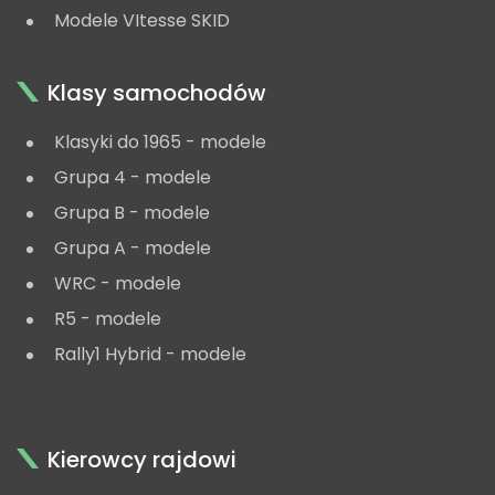
Modele VItesse SKID
Klasy samochodów
Klasyki do 1965 - modele
Grupa 4 - modele
Grupa B - modele
Grupa A - modele
WRC - modele
R5 - modele
Rally1 Hybrid - modele
Kierowcy rajdowi