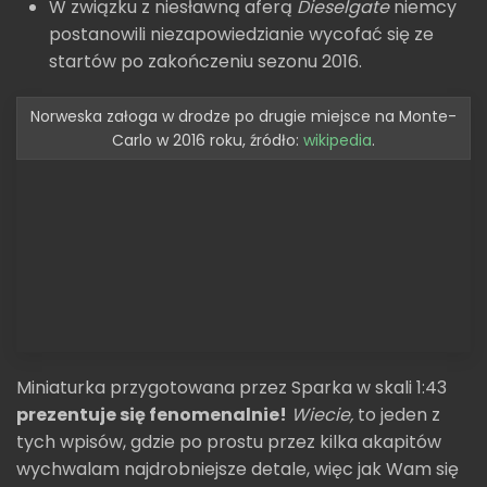
W związku z niesławną aferą
Dieselgate
niemcy
postanowili niezapowiedzianie wycofać się ze
startów po zakończeniu sezonu 2016.
Norweska załoga w drodze po drugie miejsce na Monte-
Carlo w 2016 roku, źródło:
wikipedia
.
Miniaturka przygotowana przez Sparka w skali 1:43
prezentuje się fenomenalnie!
Wiecie,
to jeden z
tych wpisów, gdzie po prostu przez kilka akapitów
wychwalam najdrobniejsze detale, więc jak Wam się