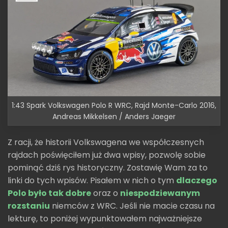
1:43 Spark Volkswagen Polo R WRC, Rajd Monte-Carlo 2016,
Andreas Mikkelsen / Anders Jaeger
Z racji, że historii Volkswagena we współczesnych
rajdach poświęciłem już dwa wpisy, pozwolę sobie
pominąć dziś rys historyczny. Zostawię Wam za to
linki do tych wpisów. Pisałem w nich o tym
dlaczego
Polo było tak dobre
oraz o
niespodziewanym
rozstaniu
niemców z WRC. Jeśli nie macie czasu na
lekturę, to poniżej wypunktowałem najważniejsze