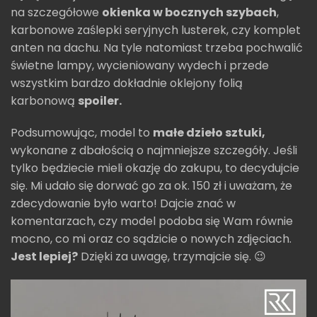
na szczegółowe
okienka w bocznych szybach
,
karbonowe zaślepki seryjnych lusterek, czy komplet
anten na dachu. Na tyle natomiast trzeba pochwalić
świetne lampy, wycieniowany wydech i przede
wszystkim bardzo dokładnie oklejony folią
karbonową
spoiler.
Podsumowując, model to
małe dzieło sztuki,
wykonane z dbałością o najmniejsze szczegóły. Jeśli
tylko będziecie mieli okazję do zakupu, to decydujcie
się. Mi udało się dorwać go za ok. 150 zł i uważam, że
zdecydowanie było warto! Dajcie znać w
komentarzach, czy model podoba się Wam równie
mocno, co mi oraz co sądzicie o nowych zdjęciach.
Jest lepiej?
Dzięki za uwagę, trzymajcie się. 😉