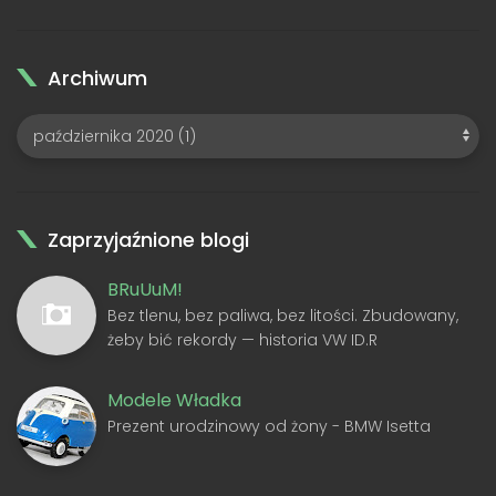
Archiwum
Zaprzyjaźnione blogi
BRuUuM!
Bez tlenu, bez paliwa, bez litości. Zbudowany,
żeby bić rekordy — historia VW ID.R
Modele Władka
Prezent urodzinowy od żony - BMW Isetta