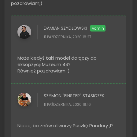
pozdrawiam;)
DAMIAN SZYDŁOWSKI
11 PAŹDZIERNIKA, 2020 18:27
Może kiedyś taki model dołączy do
eksopzycji Muzeum 43?
Również pozdrawiam :)
SZYMON "FINSTER" STASICZEK
11 PAŹDZIERNIKA, 2020 19:16
Nieee, bo znów otworzy Puszkę Pandory ;P