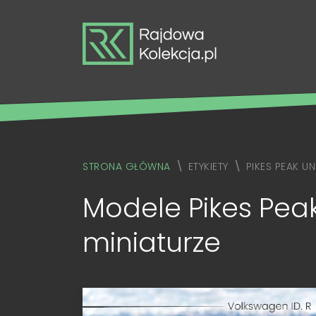
STRONA GŁÓWNA
ETYKIETY
PIKES PEAK UN
Modele Pikes Peak
miniaturze