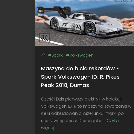
,
#Spark
#Volkswagen
Maszyna do bicia rekordów •
Spark Volkswagen ID. R, Pikes
Peak 2018, Dumas
Cześć! Dziś pierwszy elektryk w kolekcji!
Volkswagen ID. R to maszyna stworzona w
celu odbudowania wizerunku marki po
niesławnej aferze Dieselgate ...
Czytaj
więcej
Maszyna