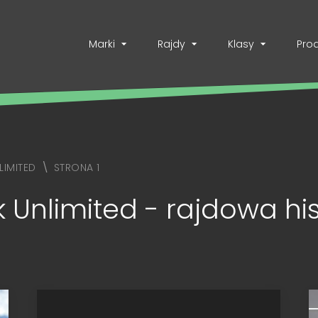
Marki
Rajdy
Klasy
Pro
LIMITED
STRONA 1
 Unlimited - rajdowa his