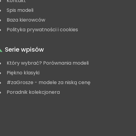
Kontakt
Spis modeli
Baza kierowców
Polityka prywatności i cookies
Serie wpisów
Który wybrać? Porównania modeli
Piękno klasyki
#zaGrosze - modele za niską cenę
Poradnik kolekcjonera