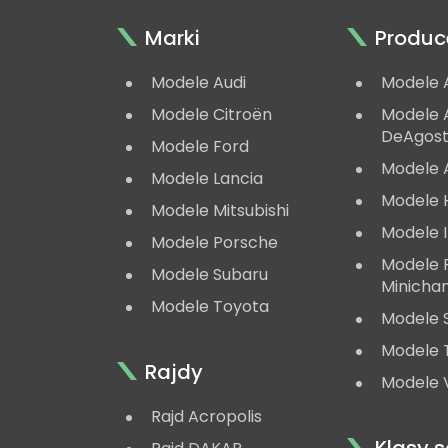
Marki
Produc
Modele Audi
Modele 
Modele Citroën
Modele A
DeAgost
Modele Ford
Modele 
Modele Lancia
Modele 
Modele Mitsubishi
Modele 
Modele Porsche
Modele
Modele Subaru
Minicha
Modele Toyota
Modele 
Modele 
Rajdy
Modele V
Rajd Acropolis