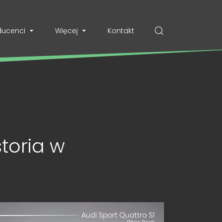
ducenci
Więcej
Kontakt
toria w