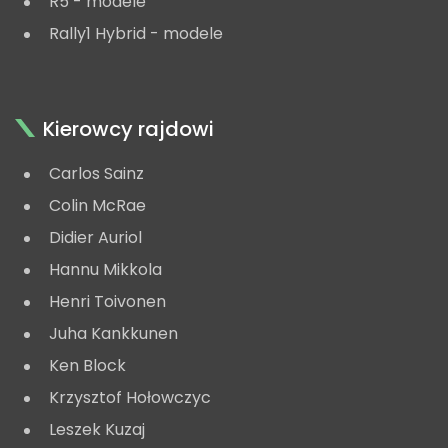
R5 - modele
Rally1 Hybrid - modele
Kierowcy rajdowi
Carlos Sainz
Colin McRae
Didier Auriol
Hannu Mikkola
Henri Toivonen
Juha Kankkunen
Ken Block
Krzysztof Hołowczyc
Leszek Kuzaj