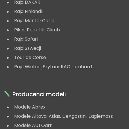
Rajd DAKAR
Rajd Finlandii
Rajd Monte-Carlo
Pikes Peak Hill Climb
Rajd Safari
Rajd Szwecji
Tour de Corse
Rajd Wielkiej Brytanii RAC Lombard
Producenci modeli
Modele Abrex
Modele Altaya, Atlas, DeAgostini, Eaglemoss
Modele AUTOart