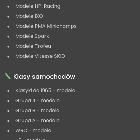
Modele HPI Racing
Modele IXO
Modele PMA Minichamps
Modele Spark
Modele Trofeu
Modele VItesse SKID
Klasy samochodów
Klasyki do 1965 - modele
Grupa 4 - modele
Grupa B - modele
Grupa A - modele
WRC - modele