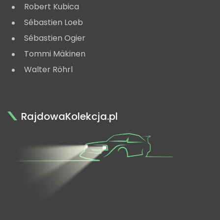
Robert Kubica
Sébastien Loeb
Sébastien Ogier
Tommi Mäkinen
Walter Röhrl
RajdowaKolekcja.pl