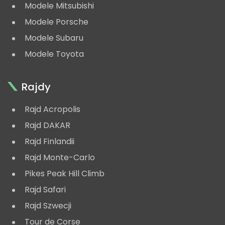
Modele Mitsubishi
Modele Porsche
Modele Subaru
Modele Toyota
Rajdy
Rajd Acropolis
Rajd DAKAR
Rajd Finlandii
Rajd Monte-Carlo
Pikes Peak Hill Climb
Rajd Safari
Rajd Szwecji
Tour de Corse