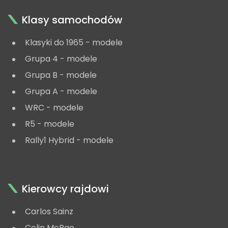
Klasy samochodów
Klasyki do 1965 - modele
Grupa 4 - modele
Grupa B - modele
Grupa A - modele
WRC - modele
R5 - modele
Rally1 Hybrid - modele
Kierowcy rajdowi
Carlos Sainz
Colin McRae