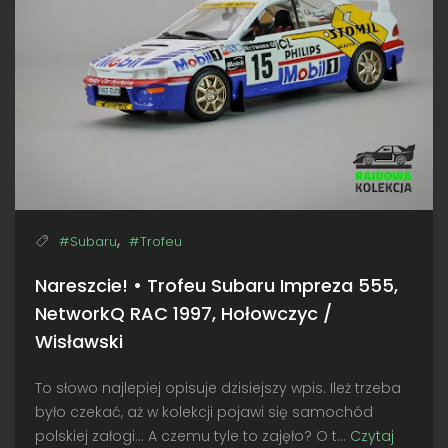
,
#Subaru
#Trofeu
Nareszcie! • Trofeu Subaru Impreza 555,
NetworkQ RAC 1997, Hołowczyc /
Wisławski
To słowo najlepiej opisuje dzisiejszy wpis. Ileż trzeba
było czekać, aż w kolekcji pojawi się samochód
polskiej załogi... A czemu tyle to zajęło? O t...
Czytaj