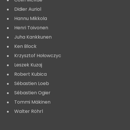
Didier Auriol
Hannu Mikkola
Henri Toivonen
Juha Kankkunen
Ken Block
Krzysztof Hołowczyc
Leszek Kuzaj
Robert Kubica
Sébastien Loeb
Sébastien Ogier
Tommi Mäkinen
Walter Röhrl