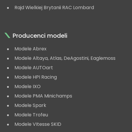
Rajd Wielkiej Brytanii RAC Lombard
Producenci modeli
Modele Abrex
Modele Altaya, Atlas, DeAgostini, Eaglemoss
Modele AUTOart
Modele HPI Racing
Modele IXO
Modele PMA Minichamps
Modele Spark
Modele Trofeu
Modele VItesse SKID