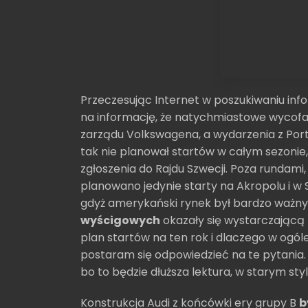
Przeczesując Internet w poszukiwaniu inf
na informację, że natychmiastowe wycof
zarządu Volkswagena, a wydarzenia z Port
tak nie planował startów w całym sezonie
zgłoszenia do Rajdu Szwecji. Poza rundami
planowano jedynie starty na Akropolu i w
gdyż amerykański rynek był bardzo ważny
wyścigowych
okazały się wystarczającą
plan startów na ten rok i dlaczego w ogóle
postaram się odpowiedzieć na te pytania.
bo to będzie dłuższa lektura, w starym styl
Konstrukcja Audi z końcówki ery grupy B
b