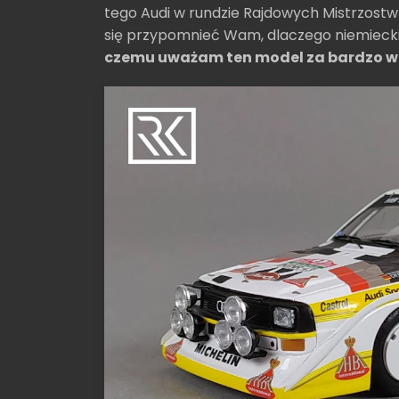
tego Audi w rundzie Rajdowych Mistrzost
się przypomnieć Wam, dlaczego niemiecki
czemu uważam ten model za bardzo w