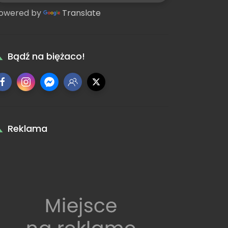
owered by
Translate
Bądź na biężaco!
Reklama