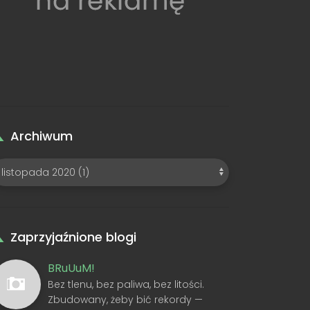
Archiwum
Zaprzyjaźnione blogi
BRuUuM!
Bez tlenu, bez paliwa, bez litości.
Zbudowany, żeby bić rekordy —