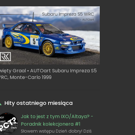
więty Graal • AUTOart Subaru Impreza S5
RC, Monte-Carlo 1999
Hity ostatniego miesiąca
Jak to jest z tym IXO/Altaya? -
Poradnik kolekcjonera #1
Słowem wstępu Dzień dobry! Dziś