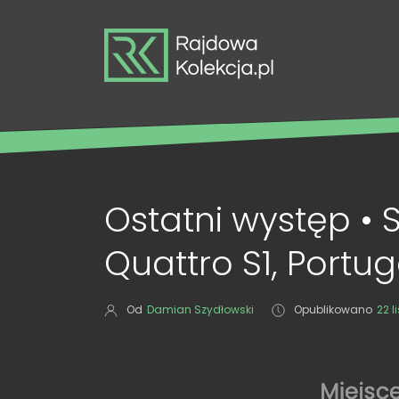
Ostatni występ • 
Quattro S1, Portug
Od
Damian Szydłowski
Opublikowano
22 