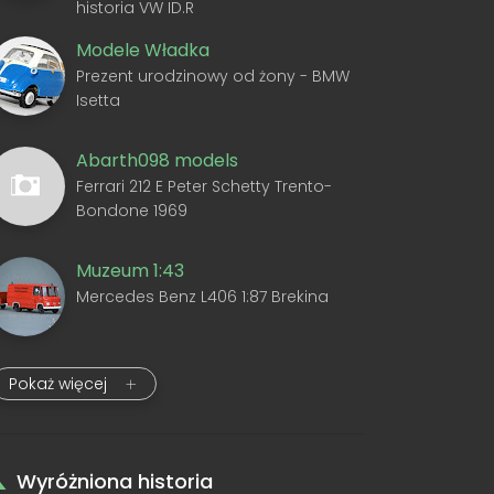
historia VW ID.R
Modele Władka
Prezent urodzinowy od żony - BMW
Isetta
Abarth098 models
Ferrari 212 E Peter Schetty Trento-
Bondone 1969
Muzeum 1:43
Mercedes Benz L406 1:87 Brekina
Pokaż więcej
Wyróżniona historia