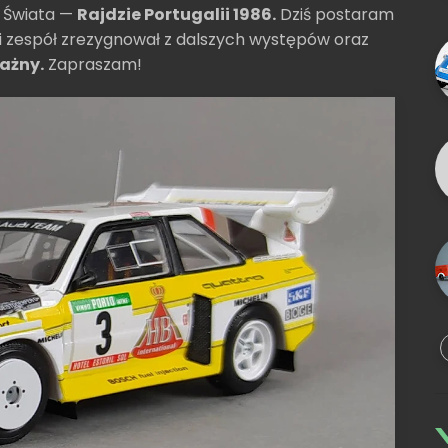
w Świata —
Rajdzie Portugalii 1986.
Dziś postaram
 zespół zrezygnował z dalszych występów oraz
ażny.
Zapraszam!