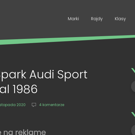
Marki
Rajdy
Klasy
Spark Audi Sport
al 1986
listopada 2020
4 komentarze