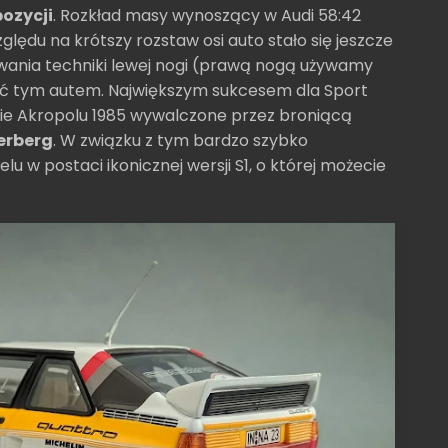
pozycji
. Rozkład masy wynoszący w Audi 58:42
ędu na krótszy rozstaw osi auto stało się jeszcze
wania techniki lewej nogi (prawą nogą używamy
wać tym autem. Największym sukcesem dla Sport
dzie Akropolu 1985 wywalczone przez broniącą
derberg
. W związku z tym bardzo szybko
w postaci ikonicznej wersji S1, o której możecie