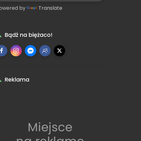
owered by
Translate
Bądź na biężaco!
Reklama