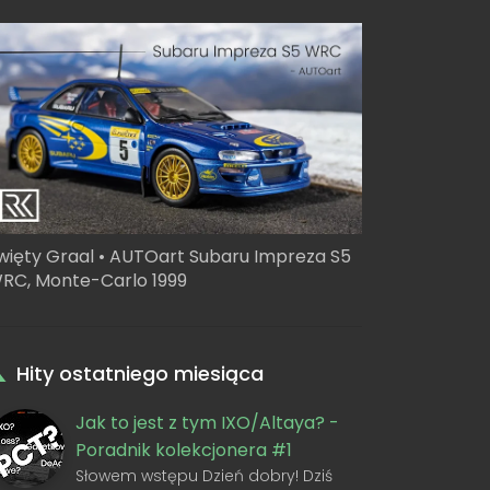
więty Graal • AUTOart Subaru Impreza S5
RC, Monte-Carlo 1999
Hity ostatniego miesiąca
Jak to jest z tym IXO/Altaya? -
Poradnik kolekcjonera #1
Słowem wstępu Dzień dobry! Dziś