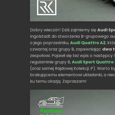
Dobry wieczór! Dziś zajmiemy się
Audi Sp
Ingolstadt do stworzenia B-grupowego au
o jego poprzedniku,
Audi Quattro A2
, kt
czwartej oraz grupy B, zapewniając
dwa t
zespołowi. Pojawił się też wpis o następcy
regulaminie grupy B,
Audi Sport Quattro 
(oraz samej Rajdowej Kolekcji ;P). Warto 
brakującemu elementowi układanki, a nie
ku temu okazją. Zapraszam!