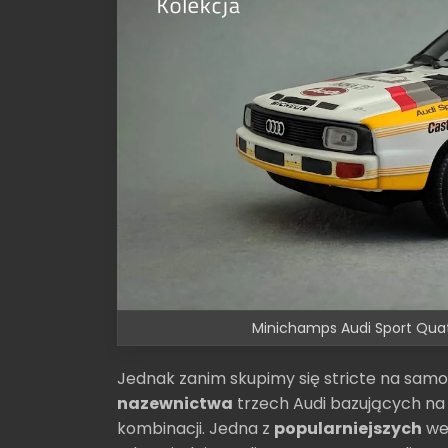
Minichamps Audi Sport Quatt
Jednak zanim skupimy się stricte na sam
nazewnictwa
trzech Audi bazujących na 
kombinacji. Jedna z
popularniejszych
wer