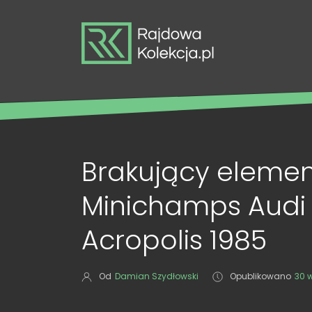
Brakujący elemen
Minichamps Audi 
Acropolis 1985
Od
Damian Szydłowski
Opublikowano
30 