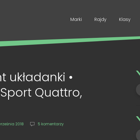
Marki
Rajdy
Klasy
t układanki •
Sport Quattro,
września 2018
5 komentarzy