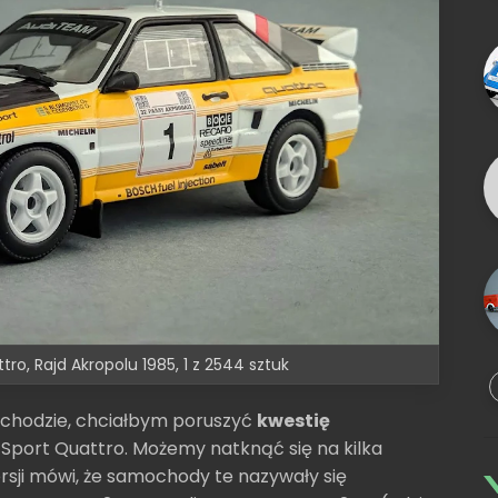
ro, Rajd Akropolu 1985, 1 z 2544 sztuk
ochodzie, chciałbym poruszyć
kwestię
Sport Quattro. Możemy natknąć się na kilka
sji mówi, że samochody te nazywały się