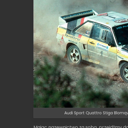
Audi Sport Quattro Stiga Blomqv
Mając nazewnictwo za sobą, przejdźmy do 