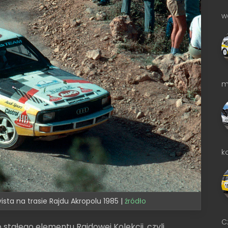
w
m
k
ista na trasie Rajdu Akropolu 1985 |
źródło
C
stałego elementu Rajdowej Kolekcji, czyli