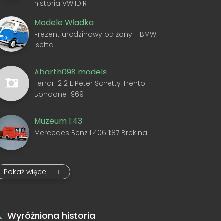
historia VW ID.R
Modele Władka
Prezent urodzinowy od żony - BMW
Isetta
Abarth098 models
Ferrari 212 E Peter Schetty Trento-
Bondone 1969
Muzeum 1:43
Mercedes Benz L406 1:87 Brekina
Pokaż więcej
Wyróżniona historia