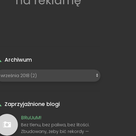
Archiwum
Zaprzyjaźnione blogi
BRuUuM!
Bez tlenu, bez paliwa, bez litości.
Zbudowany, żeby bić rekordy —