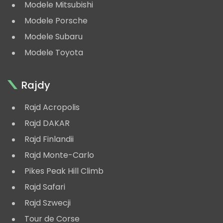
Modele Mitsubishi
Modele Porsche
Modele Subaru
Modele Toyota
Rajdy
Rajd Acropolis
Rajd DAKAR
Rajd Finlandii
Rajd Monte-Carlo
Pikes Peak Hill Climb
Rajd Safari
Rajd Szwecji
Tour de Corse