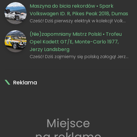
Maszyna do bicia rekordów • Spark
Volkswagen ID. R, Pikes Peak 2018, Dumas
Cześć! Dziś pierwszy elektryk w kolekcji! Volk…
(Nie)zapomniany Mistrz Polski • Trofeu
Opel Kadett GT/E, Monte-Carlo 1977,
Jerzy Landsberg
Cześć! Dziś zajmiemy się polską załogą! Jerz…
Reklama