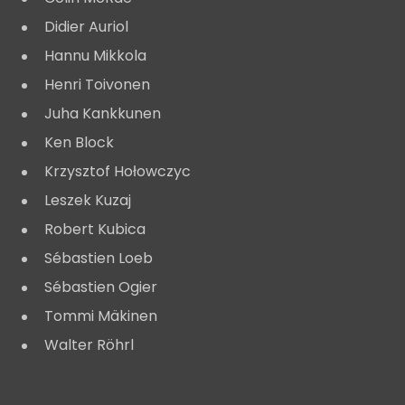
Didier Auriol
Hannu Mikkola
Henri Toivonen
Juha Kankkunen
Ken Block
Krzysztof Hołowczyc
Leszek Kuzaj
Robert Kubica
Sébastien Loeb
Sébastien Ogier
Tommi Mäkinen
Walter Röhrl