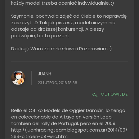
każdy model trzeba oceniać indywidualnie. :)
Szymonie, pochwała zdjęć od Ciebie to naprawdę
zaszczyt. :D Tak jak piszesz, model niczym nie
odstaje od droższej konkurencji. A cieszy
podwójnie, bo to prezent.
Dziękuję Wam za miłe słowa i Pozdrawiam :)
JUANH
23 LUTEGO, 2016 18:38
ODPOWIEDZ
Bello el C4 Ixo Models de Oggier Damián; lo tengo
en coleccionable de Altaya en versión Loeb,
también del rally de Portugal, pero en el 2009:
http://juanhracingteam.blogspot.com.ar/2014/09/
263-citroen-c4-wrc.html