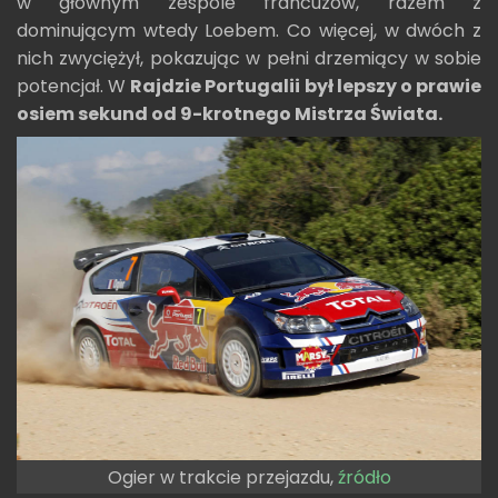
w głównym zespole francuzów, razem z
dominującym wtedy Loebem. Co więcej, w dwóch z
nich zwyciężył, pokazując w pełni drzemiący w sobie
potencjał. W
Rajdzie Portugalii był lepszy o prawie
osiem sekund od 9-krotnego Mistrza Świata.
Ogier w trakcie przejazdu,
źródło