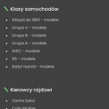
Klasy samochodów
Klasyki do 1965 - modele
Grupa 4 - modele
Grupa B - modele
Grupa A - modele
WRC - modele
R5 - modele
Rally1 Hybrid - modele
Kierowcy rajdowi
Carlos Sainz
Colin McRae