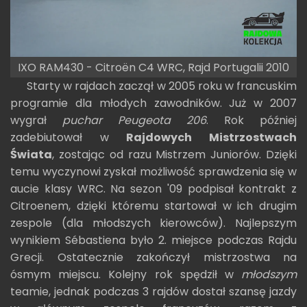
IXO RAM430 - Citroën C4 WRC, Rajd Portugalii 2010
Starty w rajdach zaczął w 2005 roku w francuskim
programie dla młodych zawodników. Już w 2007
wygrał
puchar Peugeota 206
. Rok później
zadebiutował w
Rajdowych Mistrzostwach
Świata
, zostając od razu Mistrzem Juniorów. Dzięki
temu wyczynowi zyskał możliwość sprawdzenia się w
aucie klasy WRC. Na sezon '09 podpisał kontrakt z
Citroenem, dzięki któremu startował w ich drugim
zespole (dla młodszych kierowców). Najlepszym
wynikiem Sébastiena było 2. miejsce podczas Rajdu
Grecji. Ostatecznie zakończył mistrzostwa na
ósmym miejscu. Kolejny rok spędził w
młodszym
teamie, jednak podczas 3 rajdów dostał szansę jazdy