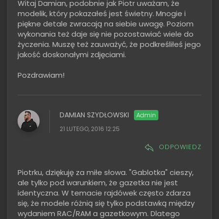
Witaj Damian, podobnie jak Piotr uważam, że
modelik, który pokazałeś jest świetny. Mnogie i
piękne detale zwracają na siebie uwagę. Poziom
wykonania też daje się nie pozostawiać wiele do
życzenia. Muszę też zauważyć, że podkreśliłeś jego
jakość doskonałymi zdjęciami.
Pozdrawiam!
DAMIAN SZYDŁOWSKI
21 LUTEGO, 2016 12:25
ODPOWIEDZ
Piotrku, dziękuję za miłe słowa. "Gablotka" cieszy,
ale tylko pod warunkiem, że gazetka nie jest
identyczna. W temacie rajdówek często zdarza
się, że modele różnią się tylko podstawką między
wydaniem RAC/RAM a gazetkowym. Dlatego