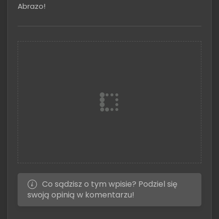
Abrazo!
Co sądzisz o tym wpisie? Podziel się
swoją opinią w komentarzu!