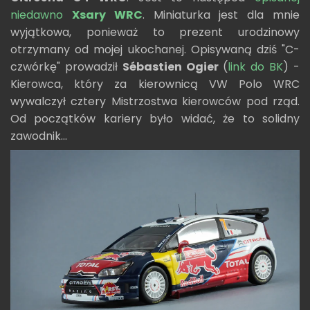
niedawno
Xsary WRC
. Miniaturka jest dla mnie
wyjątkowa, ponieważ to prezent urodzinowy
otrzymany od mojej ukochanej. Opisywaną dziś "C-
czwórkę" prowadził
Sébastien Ogier
(
link do BK
) -
Kierowca, który za kierownicą VW Polo WRC
wywalczył cztery Mistrzostwa kierowców pod rząd.
Od początków kariery było widać, że to solidny
zawodnik...