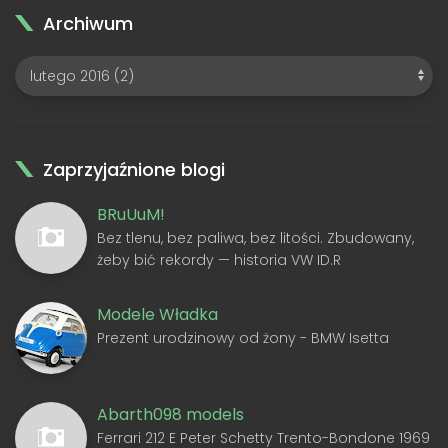
Archiwum
Zaprzyjaźnione blogi
BRuUuM!
Bez tlenu, bez paliwa, bez litości. Zbudowany,
żeby bić rekordy — historia VW ID.R
Modele Władka
Prezent urodzinowy od żony - BMW Isetta
Abarth098 models
Ferrari 212 E Peter Schetty Trento-Bondone 1969