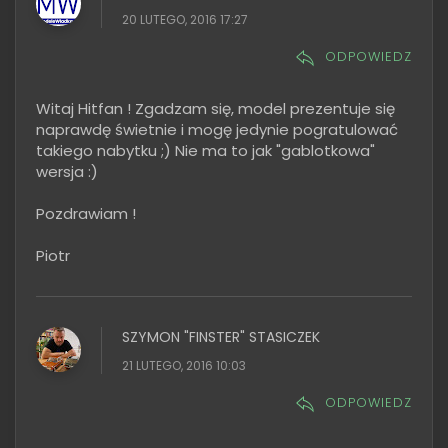
20 LUTEGO, 2016 17:27
ODPOWIEDZ
Witaj Hitfan ! Zgadzam się, model prezentuje się
naprawdę świetnie i mogę jedynie pogratulować
takiego nabytku ;) Nie ma to jak "gablotkowa"
wersja :)
Pozdrawiam !
Piotr
SZYMON "FINSTER" STASICZEK
21 LUTEGO, 2016 10:03
ODPOWIEDZ