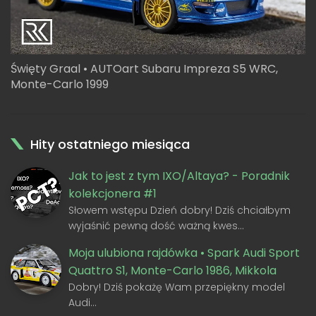
Święty Graal • AUTOart Subaru Impreza S5 WRC,
Monte-Carlo 1999
Hity ostatniego miesiąca
Jak to jest z tym IXO/Altaya? - Poradnik
kolekcjonera #1
Słowem wstępu Dzień dobry! Dziś chciałbym
wyjaśnić pewną dość ważną kwes…
Moja ulubiona rajdówka • Spark Audi Sport
Quattro S1, Monte-Carlo 1986, Mikkola
Dobry! Dziś pokażę Wam przepiękny model
Audi…