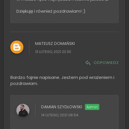
Dziękuję i również pozdrawiam! :)
MATEUSZ DOMAŃSKI
13 LUTEGO, 2021 23:30
ODPOWIEDZ
Bardzo fajnie napisane. Jestem pod wrażeniem i
pozdrawiam.
DAMIAN SZYDŁOWSKI
14 LUTEGO, 2021 08:54