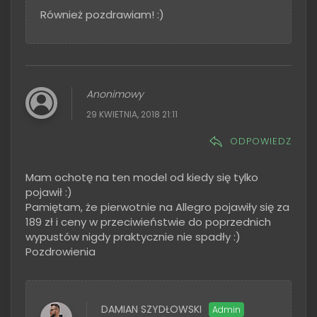
Również pozdrawiam! :)
Anonimowy
29 KWIETNIA, 2018 21:11
ODPOWIEDZ
Mam ochotę na ten model od kiedy się tylko
pojawił :)
Pamiętam, że pierwotnie na Allegro pojawiły się za
189 zł i ceny w przeciwieństwie do poprzednich
wypustów nigdy praktycznie nie spadły :)
Pozdrowienia
DAMIAN SZYDŁOWSKI