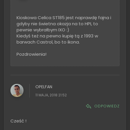
Kioskowa Celica ST185 jest naprawdę fajna i
gdyby nie świetna okazja na to HPI, to
pewnie wybrałbym IXO :)
Kiedyś też na pewno kupię tą z 1993 w
barwach Castrol, bo to ikona.
Pozdrowienia!
OPELFAN
11 MAJA, 2018 21:52
ODPOWIEDZ
Cześć !