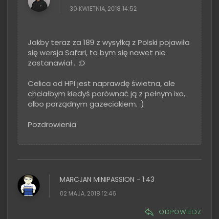
30 KWIETNIA, 2018 14:52
Jakby teraz za 189 z wysyłką z Polski pojawiła
się wersja Safari, to bym się nawet nie
zastanawiał... :D
Celica od HPI jest naprawdę świetna, ale
chciałbym kiedyś porównać ją z pełnym ixo,
albo porządnym gazeciakiem. :)
Pozdrowienia
MARCJAN MINIPASSION - 1:43
02 MAJA, 2018 12:46
ODPOWIEDZ