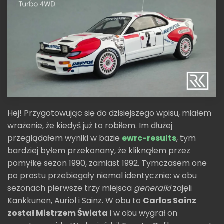
Hej! Przygotowując się do dzisiejszego wpisu, miałem
wrażenie, że kiedyś już to robiłem. Im dłużej
przeglądałem wyniki w bazie
ewrc-results
, tym
bardziej byłem przekonany, że kliknąłem przez
pomyłkę sezon 1990, zamiast 1992. Tymczasem one
po prostu przebiegały niemal identycznie: w obu
sezonach pierwsze trzy miejsca
generalki
zajęli
Kankkunen, Auriol i Sainz. W obu to
Carlos Sainz
został Mistrzem Świata
i w obu wygrał on