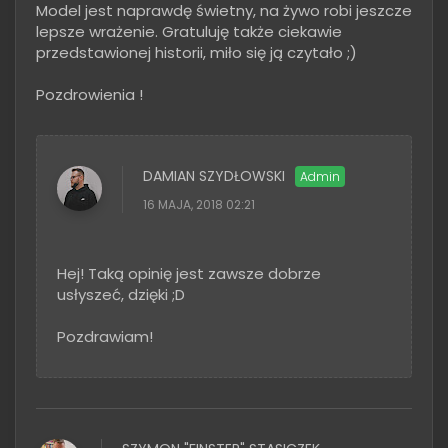
Model jest naprawdę świetny, na żywo robi jeszcze
lepsze wrażenie. Gratuluję także ciekawie
przedstawionej historii, miło się ją czytało ;)
Pozdrowienia !
DAMIAN SZYDŁOWSKI
16 MAJA, 2018 02:21
Hej! Taką opinię jest zawsze dobrze
usłyszeć, dzięki ;D
Pozdrawiam!