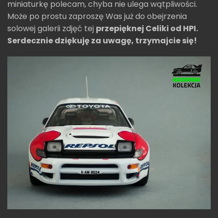
miniaturkę polecam, chyba nie ulega wątpliwości.
Może po prostu zaproszę Was już do obejrzenia
solowej galerii zdjęć tej
przepięknej Celiki od HPI.
Serdecznie dziękuję za uwagę, trzymajcie się!