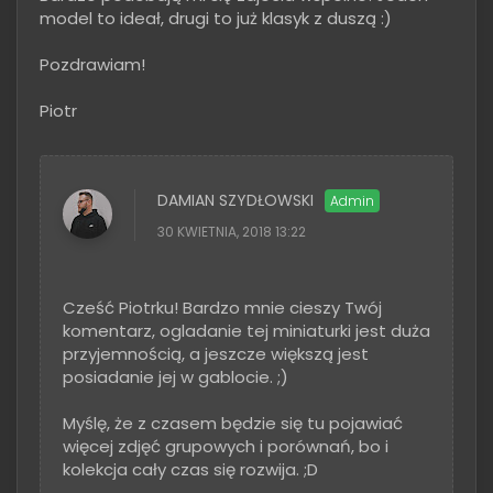
model to ideał, drugi to już klasyk z duszą :)
Pozdrawiam!
Piotr
DAMIAN SZYDŁOWSKI
30 KWIETNIA, 2018 13:22
Cześć Piotrku! Bardzo mnie cieszy Twój
komentarz, ogladanie tej miniaturki jest duża
przyjemnością, a jeszcze większą jest
posiadanie jej w gablocie. ;)
Myślę, że z czasem będzie się tu pojawiać
więcej zdjęć grupowych i porównań, bo i
kolekcja cały czas się rozwija. ;D