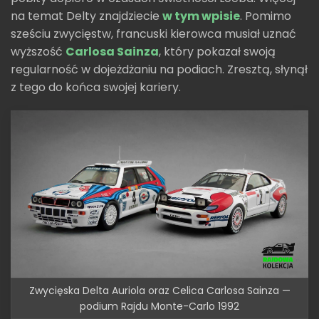
na temat Delty znajdziecie
w tym wpisie
. Pomimo
sześciu zwycięstw, francuski kierowca musiał uznać
wyższość
Carlosa Sainza
, który pokazał swoją
regularność w dojeżdżaniu na podiach. Zresztą, słynął
z tego do końca swojej kariery.
Zwycięska Delta Auriola oraz Celica Carlosa Sainza —
podium Rajdu Monte-Carlo 1992