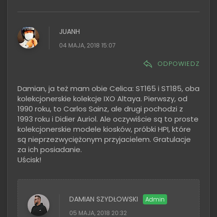
JUANH
04 MAJA, 2018 15:07
ODPOWIEDZ
Damian, ja też mam obie Celica: ST165 i ST185, oba
kolekcjonerskie kolekcje IXO Altaya. Pierwszy, od
1990 roku, to Carlos Sainz, ale drugi pochodzi z
1993 roku i Didier Auriol. Ale oczywiście są to proste
kolekcjonerskie modele kiosków, próbki HPI, które
są nieprzezwyciężonym przyjacielem. Gratulacje
za ich posiadanie.
Uścisk!
DAMIAN SZYDŁOWSKI
05 MAJA, 2018 20:32