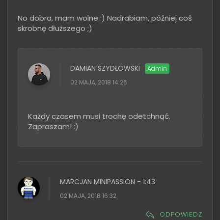
No dobra, mam wolne :) Nadrabiam, później coś
skrobnę dłuższego ;)
DAMIAN SZYDŁOWSKI
02 MAJA, 2018 14:26
Każdy czasem musi trochę odetchnąć.
Zapraszam! :)
MARCJAN MINIPASSION - 1:43
02 MAJA, 2018 16:32
ODPOWIEDZ