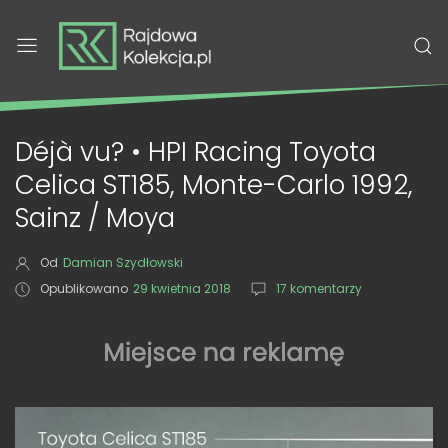
Déjà vu? • HPI Racing Toyota
Celica ST185, Monte-Carlo 1992,
Sainz / Moya
Od
Damian Szydłowski
Opublikowano
29 kwietnia 2018
17 komentarzy