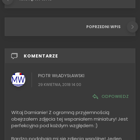
POPRZEDNI WPIS
KOMENTARZE
PIOTR WŁADYSŁAWSKI
29 KWIETNIA, 2018 14:00
ODPOWIEDZ
Witaj Damianie! Z ogromną przyjemnością
obejrzałem zdjęcia tej wspaniałem miniatury! Jest
perfekcyjna pod każdym względem :)
Bardzo podobają mi się zdjecia wspólne! Jeden