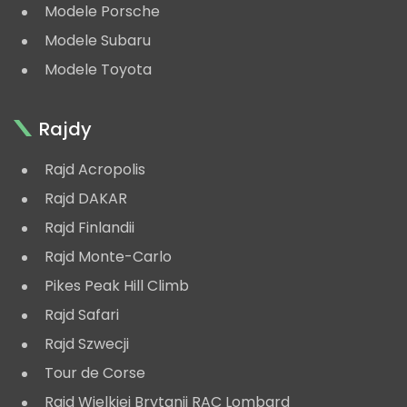
Modele Porsche
Modele Subaru
Modele Toyota
Rajdy
Rajd Acropolis
Rajd DAKAR
Rajd Finlandii
Rajd Monte-Carlo
Pikes Peak Hill Climb
Rajd Safari
Rajd Szwecji
Tour de Corse
Rajd Wielkiej Brytanii RAC Lombard