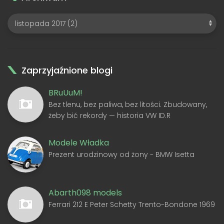
Zaprzyjaźnione blogi
BRuUuM!
Bez tlenu, bez paliwa, bez litości. Zbudowany,
żeby bić rekordy — historia VW ID.R
Modele Władka
Prezent urodzinowy od żony - BMW Isetta
Abarth098 models
Ferrari 212 E Peter Schetty Trento-Bondone 1969