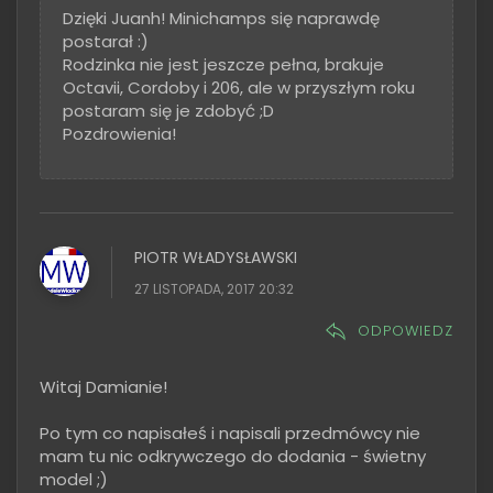
Dzięki Juanh! Minichamps się naprawdę
postarał :)
Rodzinka nie jest jeszcze pełna, brakuje
Octavii, Cordoby i 206, ale w przyszłym roku
postaram się je zdobyć ;D
Pozdrowienia!
PIOTR WŁADYSŁAWSKI
27 LISTOPADA, 2017 20:32
ODPOWIEDZ
Witaj Damianie!
Po tym co napisałeś i napisali przedmówcy nie
mam tu nic odkrywczego do dodania - świetny
model ;)