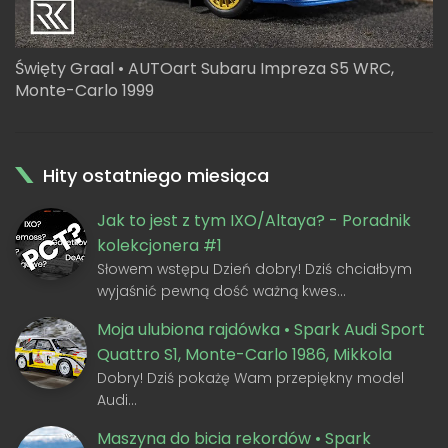
Święty Graal • AUTOart Subaru Impreza S5 WRC,
Monte-Carlo 1999
Hity ostatniego miesiąca
Jak to jest z tym IXO/Altaya? - Poradnik
kolekcjonera #1
Słowem wstępu Dzień dobry! Dziś chciałbym
wyjaśnić pewną dość ważną kwes…
Moja ulubiona rajdówka • Spark Audi Sport
Quattro S1, Monte-Carlo 1986, Mikkola
Dobry! Dziś pokażę Wam przepiękny model
Audi…
Maszyna do bicia rekordów • Spark