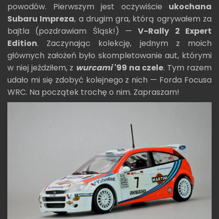
powodów. Pierwszym jest oczywiście
ukochana
Subaru Impreza
, a drugim gra, którą ogrywałem za
bajtla (pozdrawiam Śląsk!) —
V-Rally 2 Expert
Edition
. Zaczynając kolekcję, jednym z moich
głównych założeń było skompletowanie aut, którymi
w niej jeździłem, z
wurcami
'99 na czele
. Tym razem
udało mi się zdobyć kolejnego z nich — Forda Focusa
WRC. Na początek trochę o nim. Zapraszam!