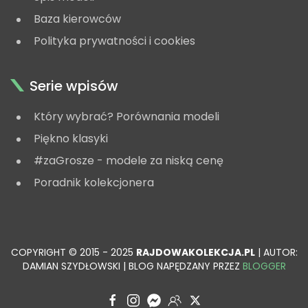
Baza kierowców
Polityka prywatności i cookies
Serie wpisów
Który wybrać? Porównania modeli
Piękno klasyki
#zaGrosze - modele za niską cenę
Poradnik kolekcjonera
COPYRIGHT © 2015 - 2025
RAJDOWAKOLEKCJA.PL
| AUTOR:
DAMIAN SZYDŁOWSKI | BLOG NAPĘDZANY PRZEZ
BLOGGER