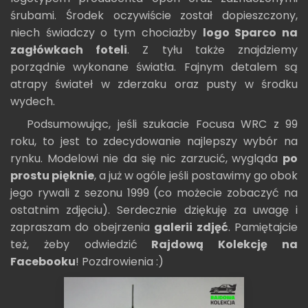
śrubami. Środek oczywiście został dopieszczony,
niech świadczy o tym chociażby
logo Sparco na
zagłówkach foteli
. Z tyłu także znajdziemy
porządnie wykonane światła. Fajnym detalem są
atrapy świateł w zderzaku oraz pusty w środku
wydech.
Podsumowując, jeśli szukacie Focusa WRC z 99
roku, to jest to zdecydowanie najlepszy wybór na
rynku. Modelowi nie da się nic zarzucić, wygląda
po
prostu pięknie
, a już w ogóle jeśli postawimy go obok
jego rywali z sezonu 1999 (co możecie zobaczyć na
ostatnim zdjęciu). Serdecznie dziękuję za uwagę i
zapraszam do obejrzenia
galerii zdjęć
. Pamiętajcie
też, żeby odwiedzić
Rajdową Kolekcję na
Facebooku
! Pozdrowienia :)