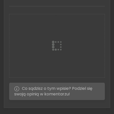
Co sądzisz o tym wpisie? Podziel się
swoją opinią w komentarzu!