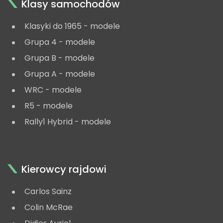
Klasy samochodów
Klasyki do 1965 - modele
Grupa 4 - modele
Grupa B - modele
Grupa A - modele
WRC - modele
R5 - modele
Rally1 Hybrid - modele
Kierowcy rajdowi
Carlos Sainz
Colin McRae