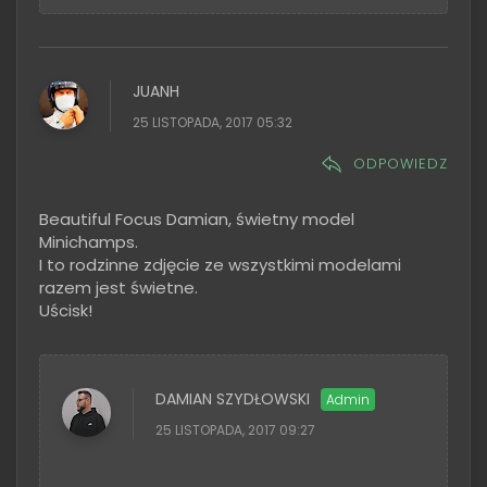
JUANH
25 LISTOPADA, 2017 05:32
ODPOWIEDZ
Beautiful Focus Damian, świetny model
Minichamps.
I to rodzinne zdjęcie ze wszystkimi modelami
razem jest świetne.
Uścisk!
DAMIAN SZYDŁOWSKI
25 LISTOPADA, 2017 09:27