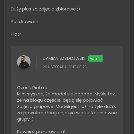
Duży plus za zdjęcie zbiorowe ;)
Pozdrawiam!
Piotr
DAMIAN SZYDŁOWSKI
29 LISTOPADA, 2017 00:23
Cześć Piotrku!
Miło słyszeć, że model się podoba. Myślę też,
że na blogu częściej będą się pojawiać
zdjęcia grupowe. Modeli jest już na tyle dużo,
że powoli można je łączyć w jakieś sensowne
grupy ;)
Również pozdrawiam!