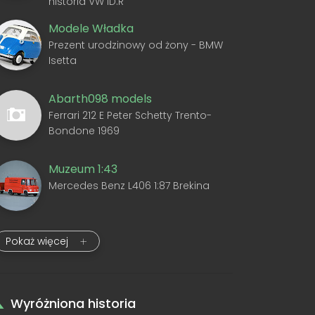
historia VW ID.R
Modele Władka
Prezent urodzinowy od żony - BMW
Isetta
Abarth098 models
Ferrari 212 E Peter Schetty Trento-
Bondone 1969
Muzeum 1:43
Mercedes Benz L406 1:87 Brekina
Pokaż więcej
Wyróżniona historia