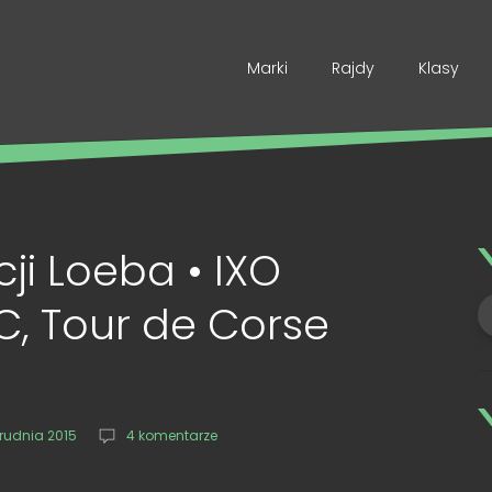
Marki
Rajdy
Klasy
ji Loeba • IXO
C, Tour de Corse
grudnia 2015
4 komentarze