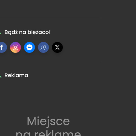
Bądź na biężaco!
Reklama