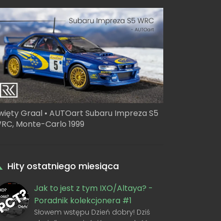
więty Graal • AUTOart Subaru Impreza S5
RC, Monte-Carlo 1999
Hity ostatniego miesiąca
Jak to jest z tym IXO/Altaya? -
Poradnik kolekcjonera #1
Słowem wstępu Dzień dobry! Dziś