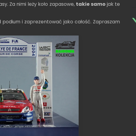
asy. Za nimi leży koło zapasowe,
takie samo
jak te
 podium i zaprezentować jako całość. Zapraszam