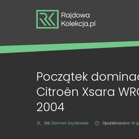
Początek dominac
Citroën Xsara WR
2004
Od
Damian Szydłowski
Opublikowano
19 