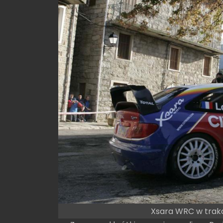
Xsara WRC w trak