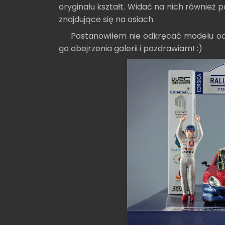
oryginału kształt. Widać na nich również p
znajdujące się na osiach.
Postanowiłem nie odkręcać modelu od
go obejrzenia galerii i pozdrawiam! :)