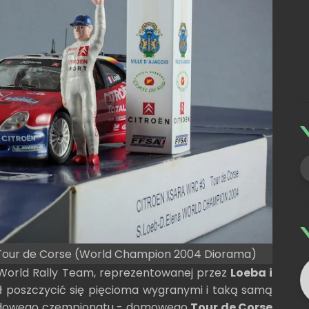
 Tour de Corse (World Champion 2004 Diorama)
 World Rally Team, reprezentowanej przez
Loeba i
ógł poszczycić się pięcioma wygranymi i taką samą
 rajdowego czempionatu - domowego
Tour de Corse