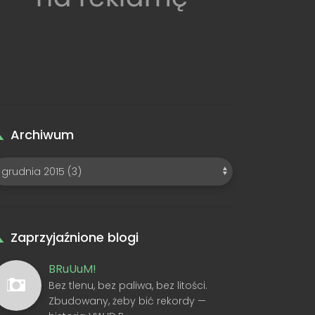
Archiwum
Zaprzyjaźnione blogi
BRuUuM!
Bez tlenu, bez paliwa, bez litości.
Zbudowany, żeby bić rekordy —