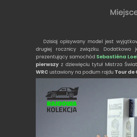
Dzisiaj opisywany model jest wyjątk
drugiej rocznicy związku. Dodatkowo 
prezentujący samochód
Sebastiéna Lo
pierwszy
z dziewięciu tytuł Mistrza Świ
WRC
ustawiony na podium rajdu
Tour de 