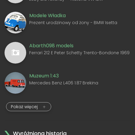
Modele Władka
Prezent urodzinowy od żony - BMW Isetta
Abarth098 models
Ferrari 212 E Peter Schetty Trento-Bondone 1969
Muzeum 1:43
Mercedes Benz L406 1:87 Brekina
Pokaż więcej
Wyróżniona historia