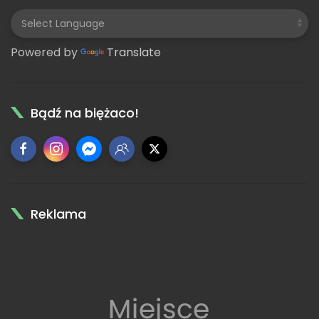
Powered by
Translate
Bądź na biężaco!
Reklama