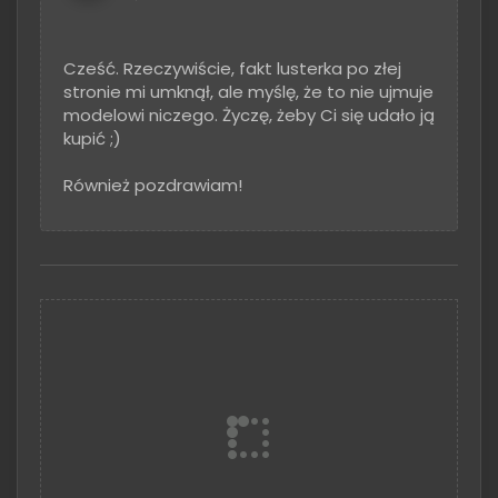
Cześć. Rzeczywiście, fakt lusterka po złej
stronie mi umknął, ale myślę, że to nie ujmuje
modelowi niczego. Życzę, żeby Ci się udało ją
kupić ;)
Również pozdrawiam!