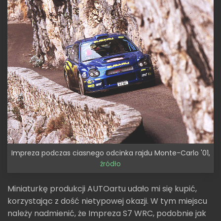
Impreza podczas ciasnego odcinka rajdu Monte-Carlo '01,
źródło
Miniaturkę produkcji AUTOartu udało mi się kupić,
korzystając z dość nietypowej okazji. W tym miejscu
należy nadmienić, że Impreza S7 WRC, podobnie jak