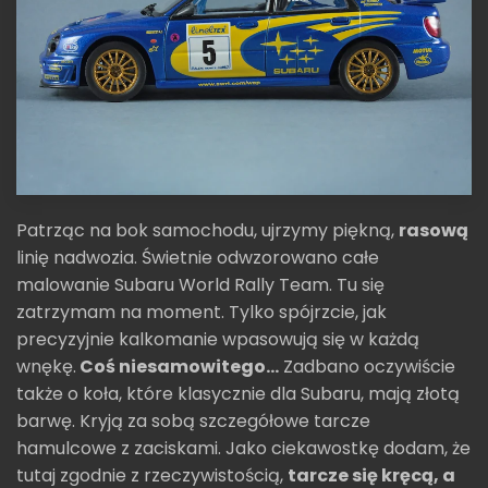
Patrząc na bok samochodu, ujrzymy piękną,
rasową
linię nadwozia. Świetnie odwzorowano całe
malowanie Subaru World Rally Team. Tu się
zatrzymam na moment. Tylko spójrzcie, jak
precyzyjnie kalkomanie wpasowują się w każdą
wnękę.
Coś niesamowitego...
Zadbano oczywiście
także o koła, które klasycznie dla Subaru, mają złotą
barwę. Kryją za sobą szczegółowe tarcze
hamulcowe z zaciskami. Jako ciekawostkę dodam, że
tutaj zgodnie z rzeczywistością,
tarcze się kręcą, a