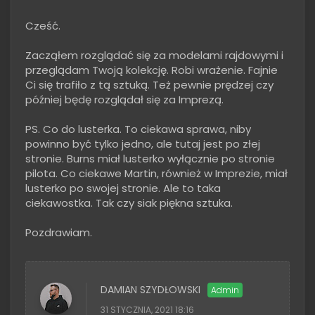
Cześć.
Zacząłem rozglądać się za modelami rajdowymi i
przeglądam Twoją kolekcję. Robi wrażenie. Fajnie
Ci się trafiło z tą sztuką. Też pewnie prędzej czy
później będę rozglądał się za Imprezą.
PS. Co do lusterka. To ciekawa sprawa, niby
powinno być tylko jedno, ale tutaj jest po złej
stronie. Burns miał lusterko wyłącznie po stronie
pilota. Co ciekawe Martin, również w Imprezie, miał
lusterko po swojej stronie. Ale to taka
ciekawostka. Tak czy siak piękna sztuka.
Pozdrawiam.
DAMIAN SZYDŁOWSKI
31 STYCZNIA, 2021 18:16