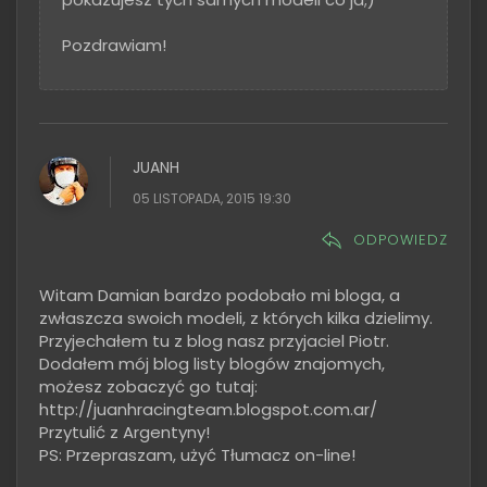
Pozdrawiam!
JUANH
05 LISTOPADA, 2015 19:30
ODPOWIEDZ
Witam Damian bardzo podobało mi bloga, a
zwłaszcza swoich modeli, z których kilka dzielimy.
Przyjechałem tu z blog nasz przyjaciel Piotr.
Dodałem mój blog listy blogów znajomych,
możesz zobaczyć go tutaj:
http://juanhracingteam.blogspot.com.ar/
Przytulić z Argentyny!
PS: Przepraszam, użyć Tłumacz on-line!