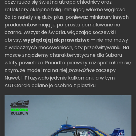
oczy rzuca się świetna atrapa chłodnicy oraz
reflektory oklejone folią imitującą włókno węglowe.
Za to należy się duży plus, ponieważ miniatury innych
producentów mają je po prostu pomalowane na
czarno. Wszystkie światła, włączając soczewki i
obrysy,
wyglądają jak prawdziwe
— nie ma mowy
o widocznych mocowaniach, czy prześwitywaniu. Na
masce znajdziemy charakterystyczne dla Subaru
wloty powietrza. Ponadto pierwszy raz spotkałem się
z tym, że model ma na niej
prawdziwe
zaczepy.
Nawet HPI używało jedynie kalkomanii, a w tym
AUTOarcie odlano je osobno z plastiku.