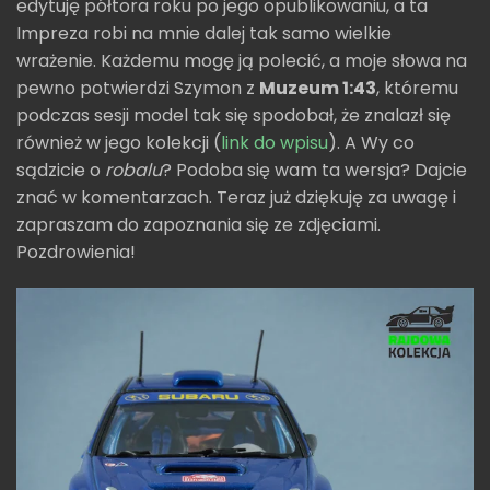
edytuję półtora roku po jego opublikowaniu, a ta
Impreza robi na mnie dalej tak samo wielkie
wrażenie. Każdemu mogę ją polecić, a moje słowa na
pewno potwierdzi Szymon z
Muzeum 1:43
, któremu
podczas sesji model tak się spodobał, że znalazł się
również w jego kolekcji (
link do wpisu
). A Wy co
sądzicie o
robalu
? Podoba się wam ta wersja? Dajcie
znać w komentarzach. Teraz już dziękuję za uwagę i
zapraszam do zapoznania się ze zdjęciami.
Pozdrowienia!