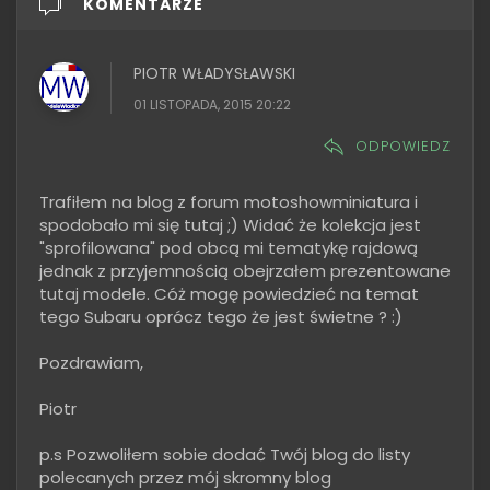
KOMENTARZE
PIOTR WŁADYSŁAWSKI
01 LISTOPADA, 2015 20:22
ODPOWIEDZ
Trafiłem na blog z forum motoshowminiatura i
spodobało mi się tutaj ;) Widać że kolekcja jest
"sprofilowana" pod obcą mi tematykę rajdową
jednak z przyjemnością obejrzałem prezentowane
tutaj modele. Cóż mogę powiedzieć na temat
tego Subaru oprócz tego że jest świetne ? :)
Pozdrawiam,
Piotr
p.s Pozwoliłem sobie dodać Twój blog do listy
polecanych przez mój skromny blog