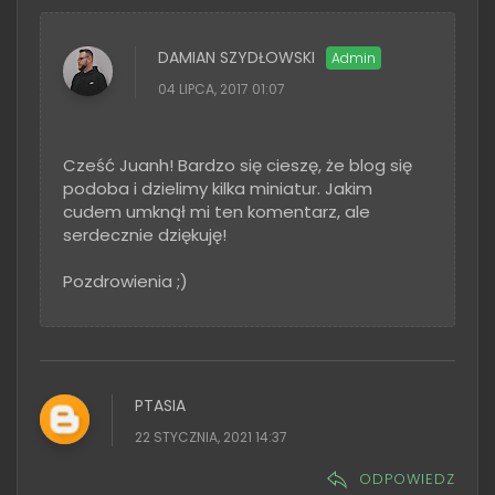
DAMIAN SZYDŁOWSKI
04 LIPCA, 2017 01:07
Cześć Juanh! Bardzo się cieszę, że blog się
podoba i dzielimy kilka miniatur. Jakim
cudem umknął mi ten komentarz, ale
serdecznie dziękuję!
Pozdrowienia ;)
PTASIA
22 STYCZNIA, 2021 14:37
ODPOWIEDZ