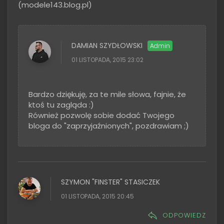
(modele143.blog.pl)
DAMIAN SZYDŁOWSKI
01 LISTOPADA, 2015 23:02
Bardzo dziękuję, za te mile słowa, fajnie, że
ktoś tu zagląda :)
Również pozwolę sobie dodać Twojego
bloga do "zaprzyjaźnionych", pozdrawiam ;)
SZYMON "FINSTER" STASICZEK
01 LISTOPADA, 2015 20:45
ODPOWIEDZ