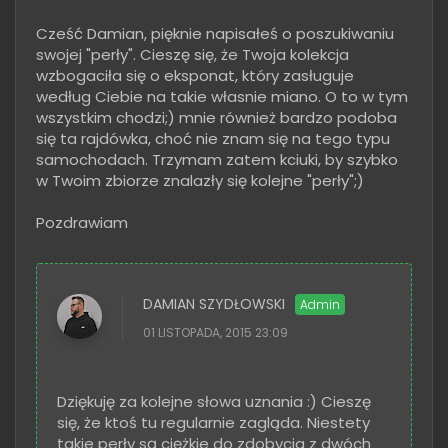
Cześć Damian, pięknie napisałeś o poszukiwaniu
swojej "perły". Cieszę się, że Twoja kolekcja
wzbogaciła się o eksponat, który zasługuje
według Ciebie na takie własnie miano. O to w tym
wszystkim chodzi;) mnie również bardzo podoba
się ta rajdówka, choć nie znam się na tego typu
samochodach. Trzymam zatem kciuki, by szybko
w Twoim zbiorze znalazły się kolejne "perły";)
Pozdrawiam
DAMIAN SZYDŁOWSKI
01 LISTOPADA, 2015 23:09
Dziękuję za kolejne słowa uznania :) Cieszę
się, że ktoś tu regularnie zagląda. Niestety
takie perły są ciężkie do zdobycia z dwóch