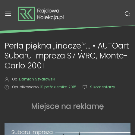
Perła piękna „inaczej”... • AUTOart
Subaru Impreza S7 WRC, Monte-
Carlo 2001
Od
Damian Szydłowski
Opublikowano
31 października 2015
9 komentarzy