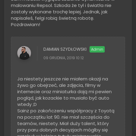
malowaniu Repsol. Szkoda że tył i światła nie
zostały wykonane trochę lepiej. Jednak, jak
napisałeś, felgi robią świetną robotę.
Pozdrawiam!
DAMIAN SZYDŁOWSKI
09 GRUDNIA, 2019 10:12
Ja niestety jeszcze nie miałem okazji na
żywo go obejrzeć, ale zdjęcia, filmy w
internecie oraz miniaturka dają mi pewien
pogląd, jak kozackie to musiało być auto
wtedy ;D
Sainz po zakończeniu współpracy z Toyotą
na początku lat 90. nie miał szczęścia do
teamów, niestety. Miał duży talent, który
przy paru dobrych decyzjach móglby się