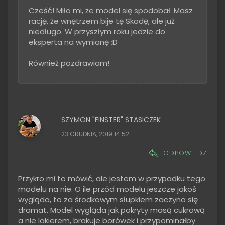
Cześć! Miło mi, że model się spodobał. Masz
rację, że wnętrzem bije tę Skodę, ale już
niedługo. W przyszłym roku jedzie do
eksperta na wymianę ;D
Również pozdrawiam!
SZYMON "FINSTER" STASICZEK
23 GRUDNIA, 2019 14:52
ODPOWIEDZ
Przykro mi to mówić, ale jestem w przypadku tego
modelu na nie. O ile przód modelu jeszcze jakoś
wygląda, to za środkowym słupkiem zaczyna się
dramat. Model wygląda jak pokryty masą cukrową
a nie lakierem, brakuje borówek i przypominałby