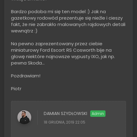
Bardzo podoba mi się ten model :) Jak na
gazetkowy rodowód prezentuje się nieźle i cieszy
fakt, że nie zabrakło malowanych rajdowych detali
wewnątrz :)
Na pewno zaprezentowany przez ciebie
miniaturowy Ford Escort RS Cosworth bije na
głowę niektóre najnowsze wypusty IXO, jak np.
pewna Skoda...
Pozdrawiam!
Piotr
DAMIAN SZYDŁOWSKI
18 GRUDNIA, 2019 22:05