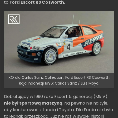
to
Ford Escort RS Cosworth.
IXO dla Carlos Sainz Collection, Ford Escort RS Cosworth,
Rajd Indonezji 1996: Carlos Sainz / Luis Moya.
Debiutujący w 1990 roku Escort 5. generacji (Mk V)
nie był sportową maszyną
. Na pewno nie na tyle,
aby konkurować z Lancią i Toyotą. Dla Forda nie było
to jednak przeszkodą. Już nie raz w swojej historii