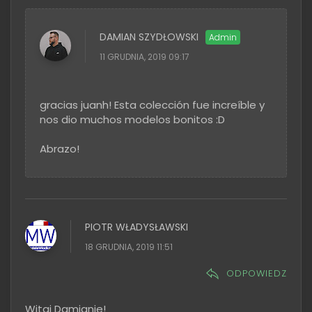
DAMIAN SZYDŁOWSKI
11 GRUDNIA, 2019 09:17
gracias juanh! Esta colección fue increíble y
nos dio muchos modelos bonitos :D
Abrazo!
PIOTR WŁADYSŁAWSKI
18 GRUDNIA, 2019 11:51
ODPOWIEDZ
Witaj Damianie!