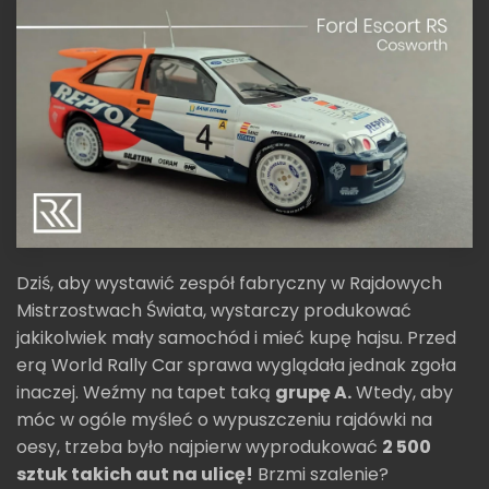
Dziś, aby wystawić zespół fabryczny w Rajdowych
Mistrzostwach Świata, wystarczy produkować
jakikolwiek mały samochód i mieć kupę hajsu. Przed
erą World Rally Car sprawa wyglądała jednak zgoła
inaczej. Weźmy na tapet taką
grupę A.
Wtedy, aby
móc w ogóle myśleć o wypuszczeniu rajdówki na
oesy, trzeba było najpierw wyprodukować
2 500
sztuk takich aut na ulicę!
Brzmi szalenie?