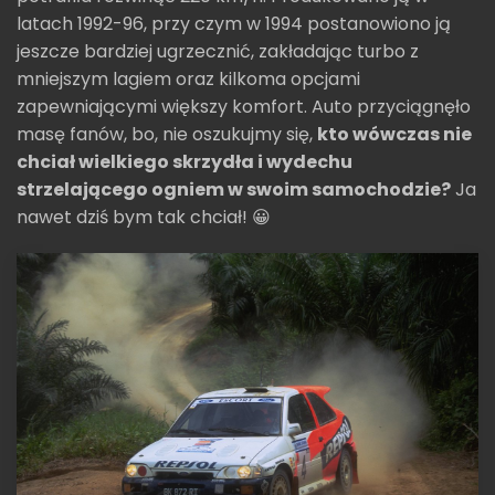
latach 1992-96, przy czym w 1994 postanowiono ją
jeszcze bardziej ugrzecznić, zakładając turbo z
mniejszym lagiem oraz kilkoma opcjami
zapewniającymi większy komfort. Auto przyciągnęło
masę fanów, bo, nie oszukujmy się,
kto wówczas nie
chciał wielkiego skrzydła i wydechu
strzelającego ogniem w swoim samochodzie?
Ja
nawet dziś bym tak chciał! 😀