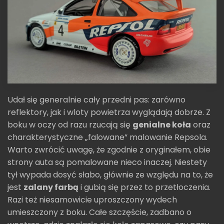
Udał się generalnie cały przedni pas: zarówno
reflektory, jak i wloty powietrza wyglądają dobrze. Z
boku w oczy od razu rzucają się
genialne koła
oraz
charakterystyczne „falowane” malowanie Repsola.
Warto zwrócić uwagę, że zgodnie z oryginałem, obie
strony auta są pomalowane nieco inaczej. Niestety
tył wypada dosyć słabo, głównie ze względu na to, że
jest
zalany farbą
i gubią się przez to przetłoczenia.
Razi też niesamowicie uproszczony wydech
umieszczony z boku. Całe szczęście, zadbano o