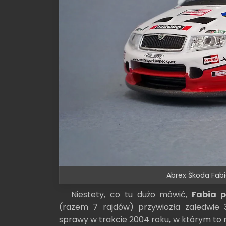
Abrex Škoda Fabi
Niestety, co tu dużo mówić,
Fabia p
(razem 7 rajdów) przywiozła zaledwie
sprawy w trakcie 2004 roku, w którym to ni