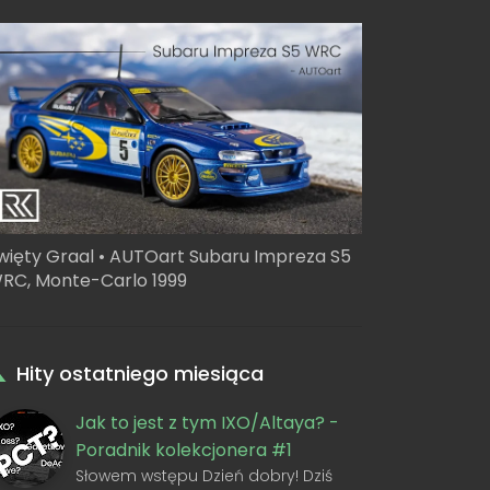
więty Graal • AUTOart Subaru Impreza S5
RC, Monte-Carlo 1999
Hity ostatniego miesiąca
Jak to jest z tym IXO/Altaya? -
Poradnik kolekcjonera #1
Słowem wstępu Dzień dobry! Dziś