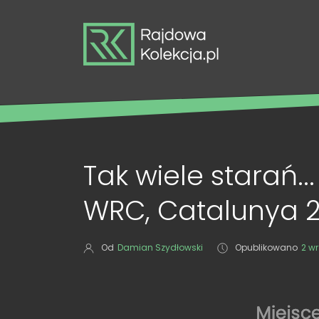
Tak wiele starań..
WRC, Catalunya 2
Od
Damian Szydłowski
Opublikowano
2 wr