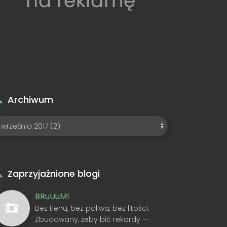
Archiwum
Zaprzyjaźnione blogi
BRuUuM!
Bez tlenu, bez paliwa, bez litości.
Zbudowany, żeby bić rekordy —