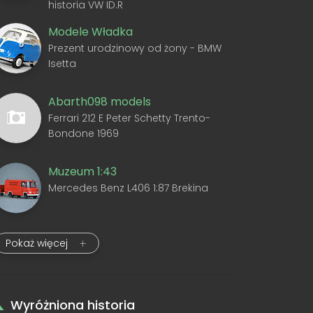
historia VW ID.R
Modele Władka
Prezent urodzinowy od żony - BMW
Isetta
Abarth098 models
Ferrari 212 E Peter Schetty Trento-
Bondone 1969
Muzeum 1:43
Mercedes Benz L406 1:87 Brekina
Pokaż więcej
Wyróżniona historia