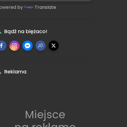
owered by
Translate
Bądź na biężaco!
Reklama