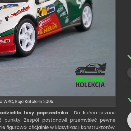
a WRC, Rajd Katalonii 2005
odzieliła losy poprzednika
... Do końca sezonu
 3 punkty. Zespół postanowił przemyśleć pewne
e figurował oficjalnie w klasyfikacji konstruktorów.