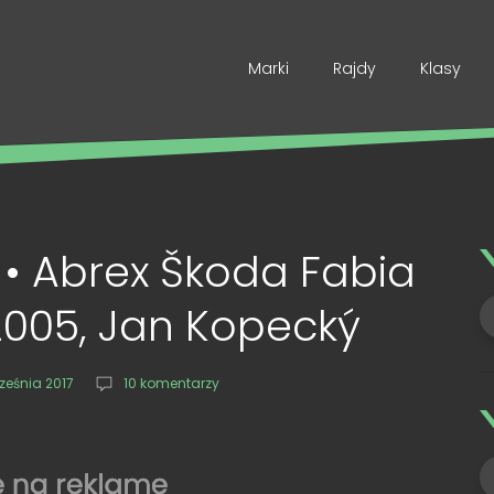
Marki
Rajdy
Klasy
. • Abrex Škoda Fabia
005, Jan Kopecký
ześnia 2017
10 komentarzy