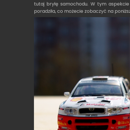
tutaj bryłę samochodu. W tym aspekcie 
poradziła, co możecie zobaczyć na poniż