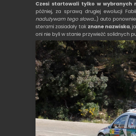
Czesi startowali tylko w wybranych 
później, za sprawą drugiej ewolucji Fab
nadużywam tego słowa...
) auto ponownie
sterami zasiadały tak
znane nazwiska
, 
oni nie byli w stanie przywieźć solidnych 