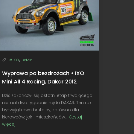
,
#IXO
#Mini
Wyprawa po bezdrożach • IXO
Mini All 4 Racing, Dakar 2012
Dziś zakończył się ostatni etap trwającego
niemal dwa tygodnie rajdu DAKAR. Ten rok
był wyjątkowo brutalny, zarówno dla
kierowców, jak i mieszkańców...
Czytaj
więcej
Wyprawa
po