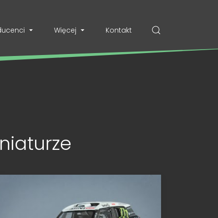
ducenci
Więcej
Kontakt
niaturze