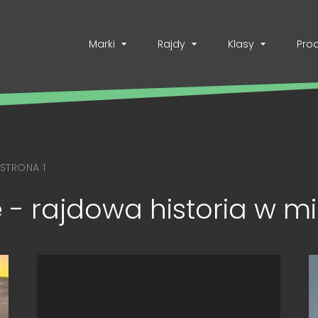
Marki
Rajdy
Klasy
Pro
STRONA 1
- rajdowa historia w mi