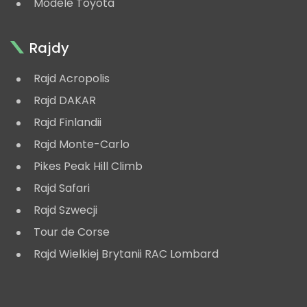
Modele Toyota
Rajdy
Rajd Acropolis
Rajd DAKAR
Rajd Finlandii
Rajd Monte-Carlo
Pikes Peak Hill Climb
Rajd Safari
Rajd Szwecji
Tour de Corse
Rajd Wielkiej Brytanii RAC Lombard