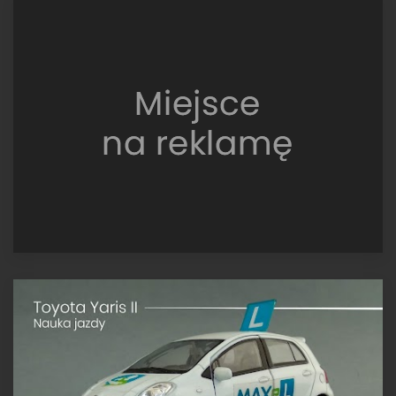
EyeSight