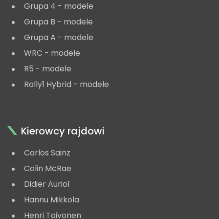
Grupa 4 - modele
Grupa B - modele
Grupa A - modele
WRC - modele
R5 - modele
Rally1 Hybrid - modele
Kierowcy rajdowi
Carlos Sainz
Colin McRae
Didier Auriol
Hannu Mikkola
Henri Toivonen