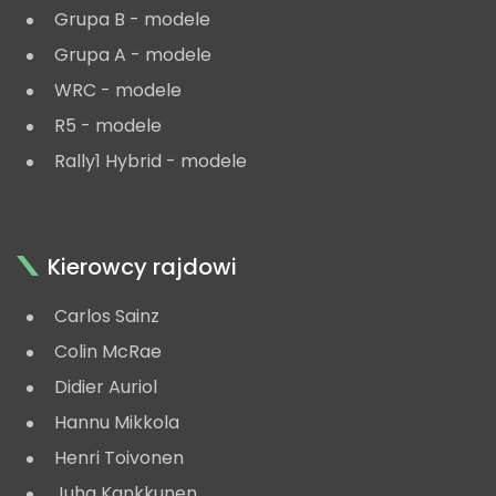
Grupa B - modele
Grupa A - modele
WRC - modele
R5 - modele
Rally1 Hybrid - modele
Kierowcy rajdowi
Carlos Sainz
Colin McRae
Didier Auriol
Hannu Mikkola
Henri Toivonen
Juha Kankkunen