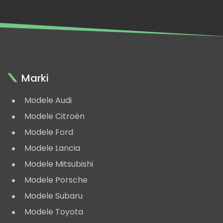
VI,
Monte
Carlo
2000
Marki
Modele Audi
Modele Citroën
Modele Ford
Modele Lancia
Modele Mitsubishi
Modele Porsche
Modele Subaru
Modele Toyota