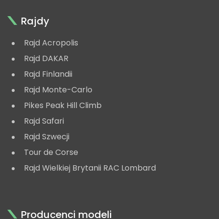
Rajdy
Rajd Acropolis
Rajd DAKAR
Rajd Finlandii
Rajd Monte-Carlo
Pikes Peak Hill Climb
Rajd Safari
Rajd Szwecji
Tour de Corse
Rajd Wielkiej Brytanii RAC Lombard
Producenci modeli