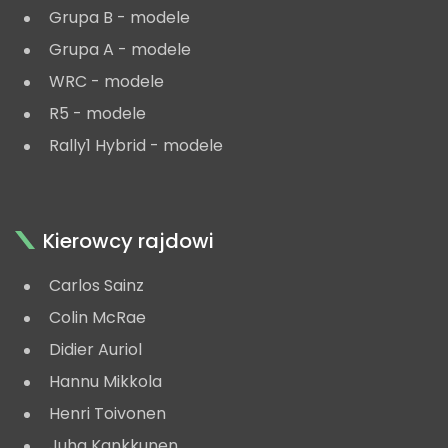
Grupa B - modele
Grupa A - modele
WRC - modele
R5 - modele
Rally1 Hybrid - modele
Kierowcy rajdowi
Carlos Sainz
Colin McRae
Didier Auriol
Hannu Mikkola
Henri Toivonen
Juha Kankkunen