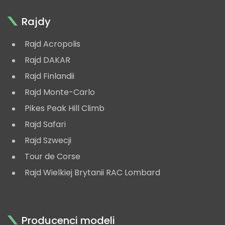
Rajdy
Rajd Acropolis
Rajd DAKAR
Rajd Finlandii
Rajd Monte-Carlo
Pikes Peak Hill Climb
Rajd Safari
Rajd Szwecji
Tour de Corse
Rajd Wielkiej Brytanii RAC Lombard
Producenci modeli