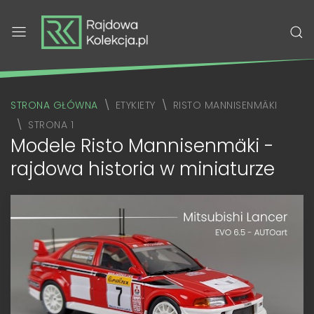
STRONA GŁÓWNA
ETYKIETY
RISTO MANNISENMÄKI
STRONA 1
Modele Risto Mannisenmäki -
rajdowa historia w miniaturze