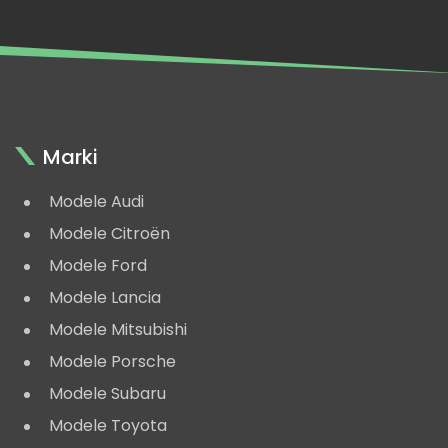
VI,
Monte
Carlo
2000
Marki
Modele Audi
Modele Citroën
Modele Ford
Modele Lancia
Modele Mitsubishi
Modele Porsche
Modele Subaru
Modele Toyota