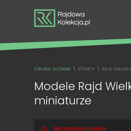
STRONA GŁÓWNA
ETYKIETY
RAJD WIELKIEJ
Modele Rajd Wielki
miniaturze
Nie znaleziono wyników