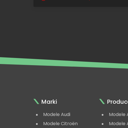
Marki
Produc
Modele Audi
Modele 
Modele Citroën
Modele A