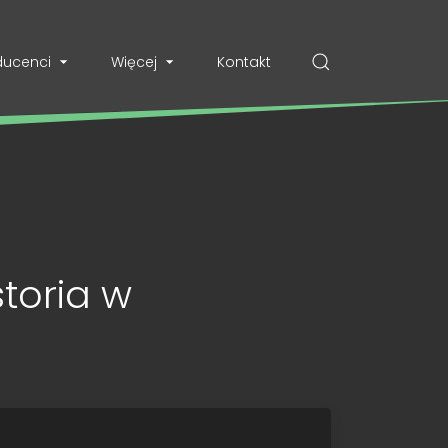
ducenci
Więcej
Kontakt
storia w