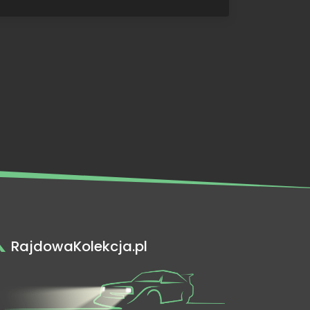
RajdowaKolekcja.pl