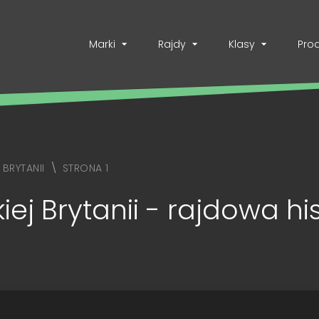
Marki
Rajdy
Klasy
Pro
 BRYTANII
STRONA 1
ej Brytanii - rajdowa hi