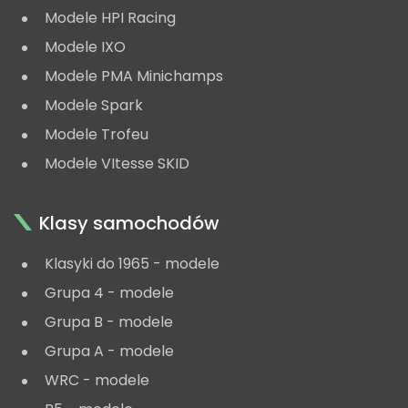
Modele HPI Racing
Modele IXO
Modele PMA Minichamps
Modele Spark
Modele Trofeu
Modele VItesse SKID
Klasy samochodów
Klasyki do 1965 - modele
Grupa 4 - modele
Grupa B - modele
Grupa A - modele
WRC - modele