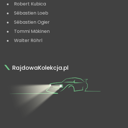
Robert Kubica
Sébastien Loeb
Sébastien Ogier
Tommi Mäkinen
Walter Röhrl
RajdowaKolekcja.pl