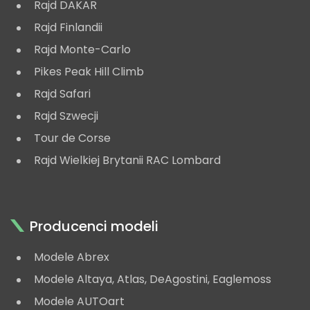
Rajd DAKAR
Rajd Finlandii
Rajd Monte-Carlo
Pikes Peak Hill Climb
Rajd Safari
Rajd Szwecji
Tour de Corse
Rajd Wielkiej Brytanii RAC Lombard
Producenci modeli
Modele Abrex
Modele Altaya, Atlas, DeAgostini, Eaglemoss
Modele AUTOart