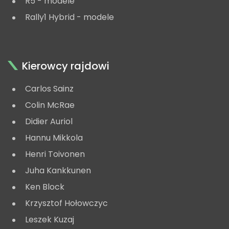
R5 - modele
Rally1 Hybrid - modele
Kierowcy rajdowi
Carlos Sainz
Colin McRae
Didier Auriol
Hannu Mikkola
Henri Toivonen
Juha Kankkunen
Ken Block
Krzysztof Hołowczyc
Leszek Kuzaj