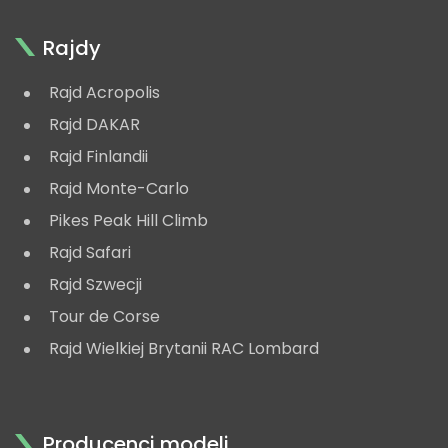
Rajdy
Rajd Acropolis
Rajd DAKAR
Rajd Finlandii
Rajd Monte-Carlo
Pikes Peak Hill Climb
Rajd Safari
Rajd Szwecji
Tour de Corse
Rajd Wielkiej Brytanii RAC Lombard
Producenci modeli