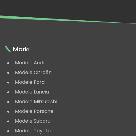
Rajd
Monte-
Carlo
1978
Marki
Modele Audi
Modele Citroën
Modele Ford
Modele Lancia
Modele Mitsubishi
Modele Porsche
Modele Subaru
Modele Toyota