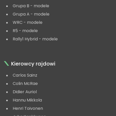
Grupa B - modele
Grupa A - modele
WRC - modele
R5 - modele
Rally1 Hybrid - modele
Kierowcy rajdowi
Carlos Sainz
Colin McRae
Didier Auriol
Hannu Mikkola
Henri Toivonen