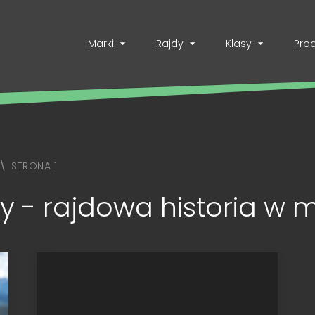
Marki
Rajdy
Klasy
Pro
STRONA 1
y - rajdowa historia w m