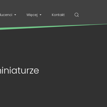
ducenci
Więcej
Kontakt
iniaturze