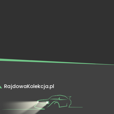
RajdowaKolekcja.pl