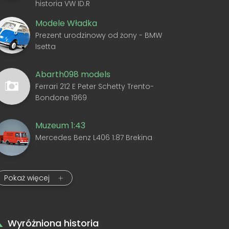
historia VW ID.R
Modele Władka
Prezent urodzinowy od żony - BMW
Isetta
Abarth098 models
Ferrari 212 E Peter Schetty Trento-
Bondone 1969
Muzeum 1:43
Mercedes Benz L406 1:87 Brekina
Pokaż więcej
Wyróżniona historia