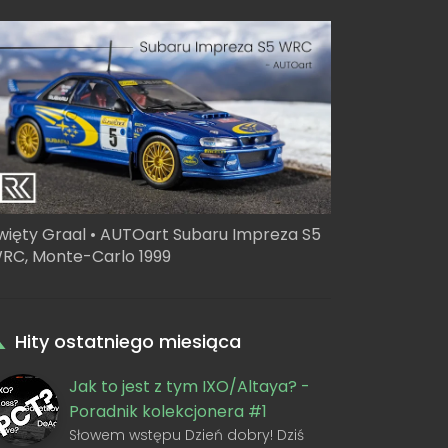
więty Graal • AUTOart Subaru Impreza S5
RC, Monte-Carlo 1999
Hity ostatniego miesiąca
Jak to jest z tym IXO/Altaya? -
Poradnik kolekcjonera #1
Słowem wstępu Dzień dobry! Dziś