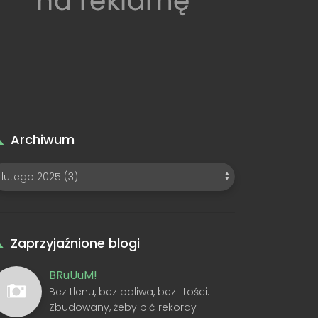
Archiwum
Zaprzyjaźnione blogi
BRuUuM!
Bez tlenu, bez paliwa, bez litości.
Zbudowany, żeby bić rekordy —