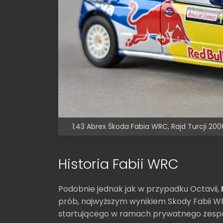
1:43 Abrex Škoda Fabia WRC, Rajd Turcji 2006,
Historia Fabii WRC
Podobnie jednak jak w przypadku Octavii,
prób, najwyższym wynikiem Skody Fabii W
startującego w ramach prywatnego zespo