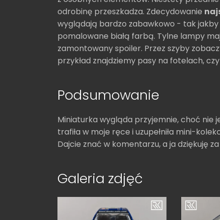
odrobinę przeszkadza. Zdecydowanie
naj
wyglądają bardzo zabawkowo - tak jakby by
pomalowane białą farbą. Tylne lampy mają
zamontowany spoiler. Przez szyby zobacz
przykład znajdziemy pasy na fotelach, cz
Podsumowanie
Miniaturka wygląda przyjemnie, choć nie jes
trafiła w moje ręce i uzupełniła mini-kole
Dajcie znać w komentarzu, a ja dziękuję z
Galeria zdjęć