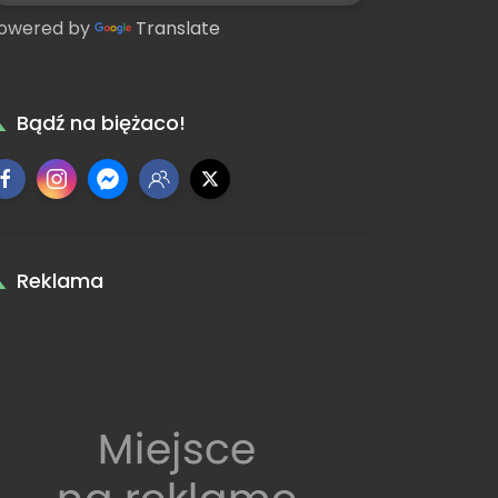
owered by
Translate
Bądź na biężaco!
Reklama