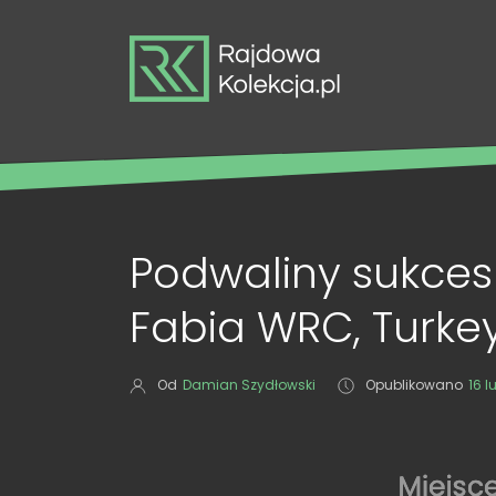
Podwaliny sukces
Fabia WRC, Turke
Od
Damian Szydłowski
Opublikowano
16 l