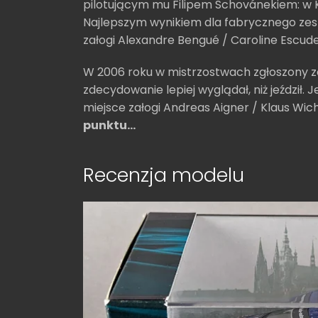
pilotującym mu Filipem Schovánekiem: w K
Najlepszym wynikiem dla fabrycznego zes
załogi Alexandre Bengué / Caroline Escude
W 2006 roku w mistrzostwach zgłoszony zos
zdecydowanie lepiej wyglądał, niż jeździł
miejsce załogi Andreas Aigner / Klaus Wi
punktu...
Recenzja modelu