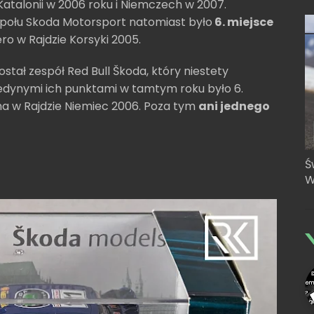
atalonii w 2006 roku i Niemczech w 2007.
połu Skoda Motorsport natomiast było
6. miejsce
ro w Rajdzie Korsyki 2005.
tał zespół Red Bull Škoda, który niestety
. Jedynymi ich punktami w tamtym roku było 6.
cha w Rajdzie Niemiec 2006. Poza tym
ani jednego
Ś
W