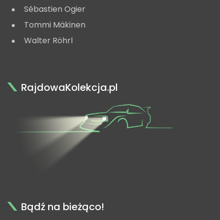
Sébastien Ogier
Tommi Mäkinen
Walter Röhrl
RajdowaKolekcja.pl
Bądź na bieżąco!