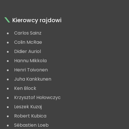
Kierowcy rajdowi
Carlos Sainz
Colin McRae
Didier Auriol
Hannu Mikkola
Henri Toivonen
Juha Kankkunen
Ken Block
Krzysztof Hołowczyc
Leszek Kuzaj
Robert Kubica
Sébastien Loeb