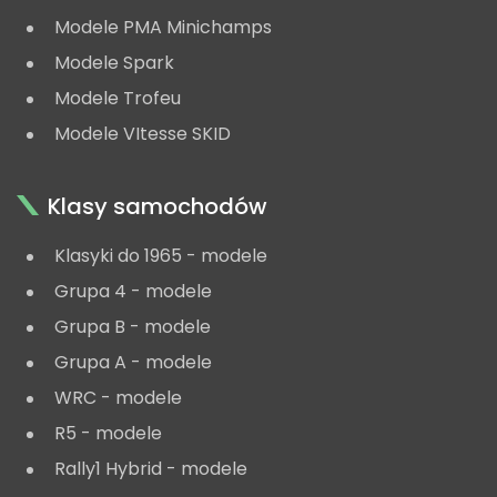
Modele PMA Minichamps
Modele Spark
Modele Trofeu
Modele VItesse SKID
Klasy samochodów
Klasyki do 1965 - modele
Grupa 4 - modele
Grupa B - modele
Grupa A - modele
WRC - modele
R5 - modele
Rally1 Hybrid - modele