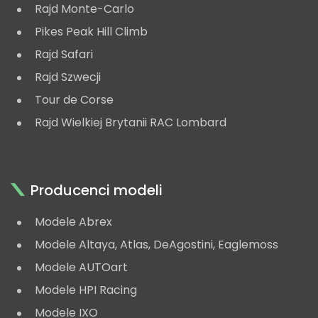
Rajd Monte-Carlo
Pikes Peak Hill Climb
Rajd Safari
Rajd Szwecji
Tour de Corse
Rajd Wielkiej Brytanii RAC Lombard
Producenci modeli
Modele Abrex
Modele Altaya, Atlas, DeAgostini, Eaglemoss
Modele AUTOart
Modele HPI Racing
Modele IXO