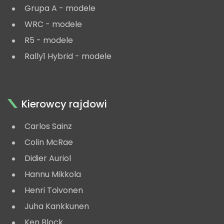
Grupa A - modele
WRC - modele
R5 - modele
Rally1 Hybrid - modele
Kierowcy rajdowi
Carlos Sainz
Colin McRae
Didier Auriol
Hannu Mikkola
Henri Toivonen
Juha Kankkunen
Ken Block