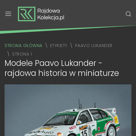
STRONA GŁÓWNA
ETYKIETY
PAAVO LUKANDER
STRONA 1
Modele Paavo Lukander -
rajdowa historia w miniaturze