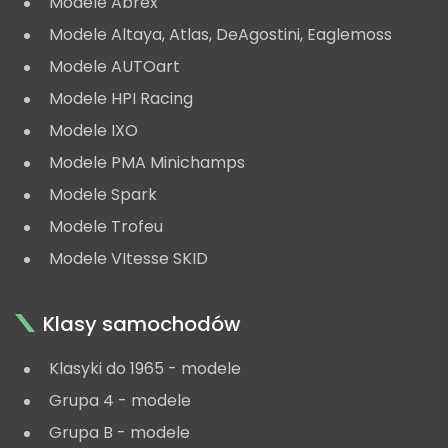
Modele Abrex
Modele Altaya, Atlas, DeAgostini, Eaglemoss
Modele AUTOart
Modele HPI Racing
Modele IXO
Modele PMA Minichamps
Modele Spark
Modele Trofeu
Modele VItesse SKID
Klasy samochodów
Klasyki do 1965 - modele
Grupa 4 - modele
Grupa B - modele