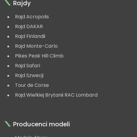
Rajdy
Rajd Acropolis
Rajd DAKAR
Rajd Finlandii
Rajd Monte-Carlo
Pikes Peak Hill Climb
Rajd Safari
Rajd Szwecji
Tour de Corse
Rajd Wielkiej Brytanii RAC Lombard
Producenci modeli