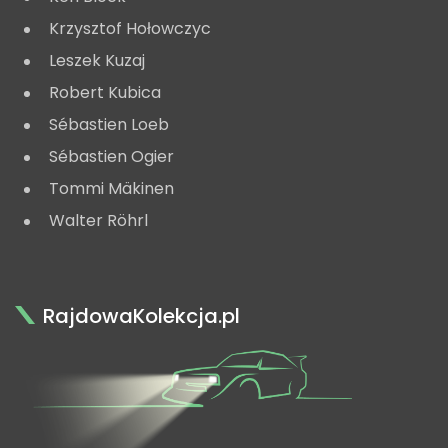
Krzysztof Hołowczyc
Leszek Kuzaj
Robert Kubica
Sébastien Loeb
Sébastien Ogier
Tommi Mäkinen
Walter Röhrl
RajdowaKolekcja.pl