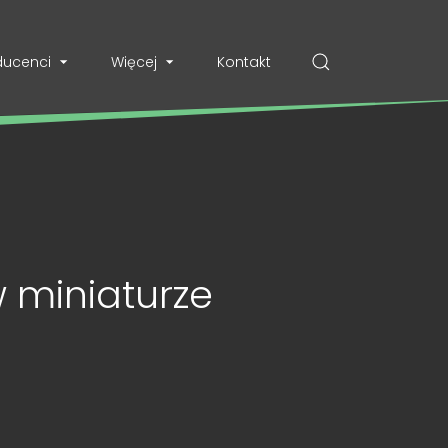
ducenci
Więcej
Kontakt
w miniaturze