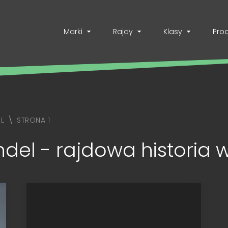
Marki
Rajdy
Klasy
Pro
L
STRONA 1
del - rajdowa historia 