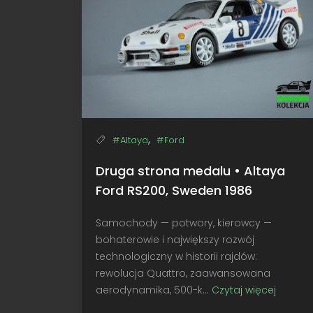
,
#Altaya
#Ford
Druga strona medalu • Altaya
Ford RS200, Sweden 1986
Samochody — potwory, kierowcy —
bohaterowie i największy rozwój
technologiczny w historii rajdów:
rewolucja Quattro, zaawansowana
aerodynamika, 500-k...
Czytaj więcej
Druga
strona