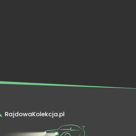
RajdowaKolekcja.pl