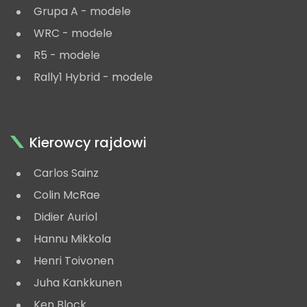
Grupa A - modele
WRC - modele
R5 - modele
Rally1 Hybrid - modele
Kierowcy rajdowi
Carlos Sainz
Colin McRae
Didier Auriol
Hannu Mikkola
Henri Toivonen
Juha Kankkunen
Ken Block