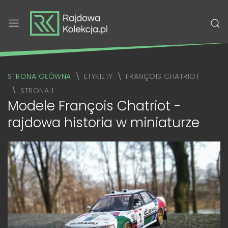
STRONA GŁÓWNA
ETYKIETY
FRANÇOIS CHATRIOT
STRONA 1
Modele François Chatriot -
rajdowa historia w miniaturze