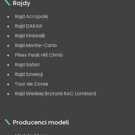
Rajdy
Rajd Acropolis
Rajd DAKAR
Rajd Finlandii
Rajd Monte-Carlo
Pikes Peak Hill Climb
Rajd Safari
Rajd Szwecji
Tour de Corse
Rajd Wielkiej Brytanii RAC Lombard
Producenci modeli