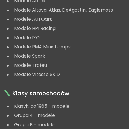
Modele Abrex
Modele Altaya, Atlas, DeAgostini, Eaglemoss
Modele AUTOart
Modele HPI Racing
Modele IXO
Modele PMA Minichamps
Modele Spark
Modele Trofeu
Modele VItesse SKID
Klasy samochodów
Klasyki do 1965 - modele
Grupa 4 - modele
Grupa B - modele