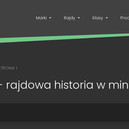
Marki
Rajdy
Klasy
Pro
STRONA 1
- rajdowa historia w min