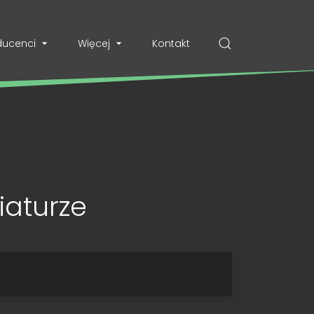
ducenci
Więcej
Kontakt
iaturze