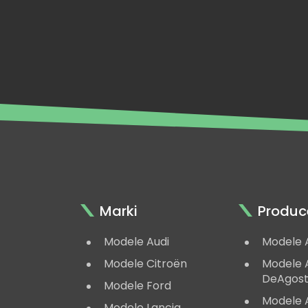
Marki
Produc
Modele Audi
Modele 
Modele Citroën
Modele A
DeAgost
Modele Ford
Modele 
Modele Lancia