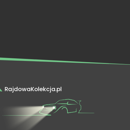
RajdowaKolekcja.pl