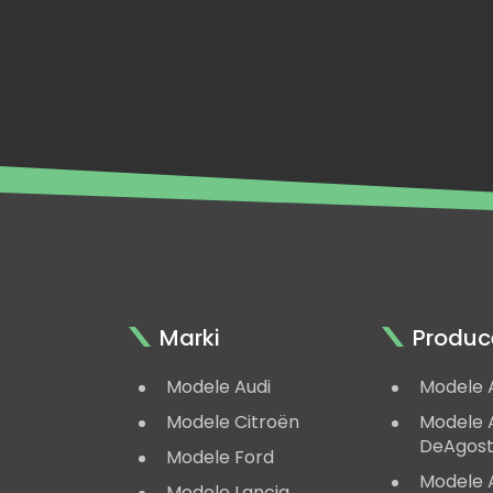
Marki
Produc
Modele Audi
Modele 
Modele Citroën
Modele A
DeAgost
Modele Ford
Modele 
Modele Lancia