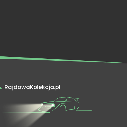
RajdowaKolekcja.pl