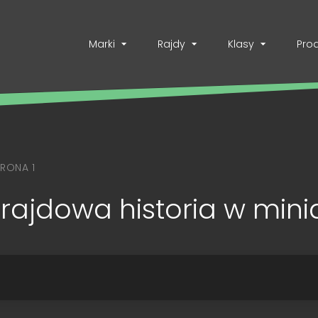
Marki
Rajdy
Klasy
Pro
TRONA 1
rajdowa historia w mini