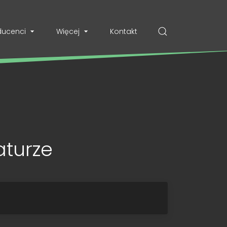
ducenci
Więcej
Kontakt
aturze