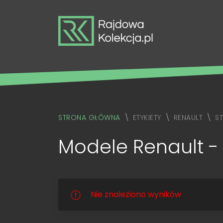
STRONA GŁÓWNA
ETYKIETY
RENAULT
S
Modele Renault - 
Nie znaleziono wyników