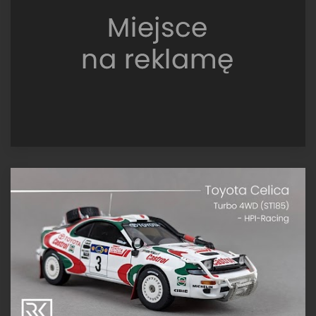
5.0,
Safari
1979