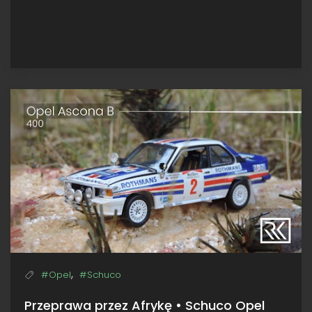
,
#Opel
#Schuco
Przeprawa przez Afrykę • Schuco Opel