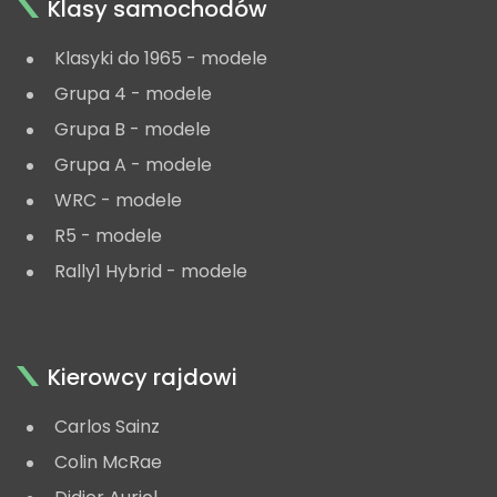
Klasy samochodów
Klasyki do 1965 - modele
Grupa 4 - modele
Grupa B - modele
Grupa A - modele
WRC - modele
R5 - modele
Rally1 Hybrid - modele
Kierowcy rajdowi
Carlos Sainz
Colin McRae