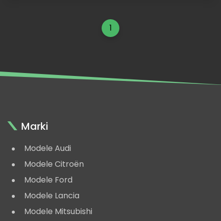
Vitesse
Lancia
1
HF
Delta
Integrale
16V,
Safari
1991
Marki
Modele Audi
Modele Citroën
Modele Ford
Modele Lancia
Modele Mitsubishi