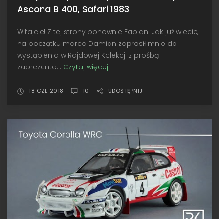
Ascona B 400, Safari 1983
Witajcie! Z tej strony ponownie Fabian. Jak już wiecie,
na początku marca Damian zaprosił mnie do
wystąpienia w Rajdowej Kolekcji z prośbą
zaprezento...
Czytaj więcej
Przeprawa
przez
Afrykę
18 CZE 2018
10
UDOSTĘPNIJ
•
Schuco
Opel
Ascona
B
400,
Safari
1983