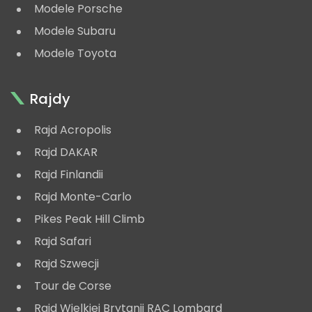
Modele Porsche
Modele Subaru
Modele Toyota
Rajdy
Rajd Acropolis
Rajd DAKAR
Rajd Finlandii
Rajd Monte-Carlo
Pikes Peak Hill Climb
Rajd Safari
Rajd Szwecji
Tour de Corse
Rajd Wielkiej Brytanii RAC Lombard