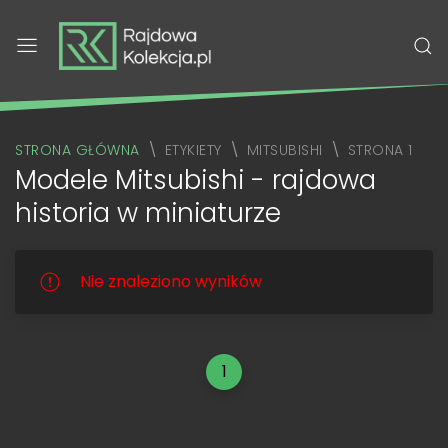
STRONA GŁÓWNA
ETYKIETY
MITSUBISHI
STRONA 1
Modele Mitsubishi - rajdowa
historia w miniaturze
Nie znaleziono wyników
1