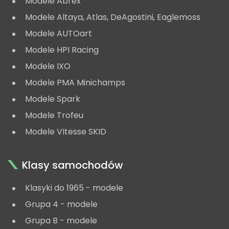
Modele Abrex
Modele Altaya, Atlas, DeAgostini, Eaglemoss
Modele AUTOart
Modele HPI Racing
Modele IXO
Modele PMA Minichamps
Modele Spark
Modele Trofeu
Modele VItesse SKID
Klasy samochodów
Klasyki do 1965 - modele
Grupa 4 - modele
Grupa B - modele