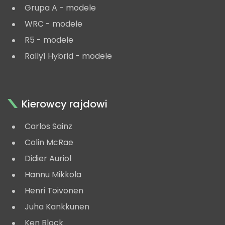
Grupa A - modele
WRC - modele
R5 - modele
Rally1 Hybrid - modele
Kierowcy rajdowi
Carlos Sainz
Colin McRae
Didier Auriol
Hannu Mikkola
Henri Toivonen
Juha Kankkunen
Ken Block