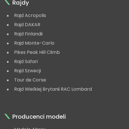
Rajdy
Rajd Acropolis
Rajd DAKAR
Rajd Finlandii
Rajd Monte-Carlo
Pikes Peak Hill Climb
Rajd Safari
Rajd Szwecji
Tour de Corse
Rajd Wielkiej Brytanii RAC Lombard
Producenci modeli