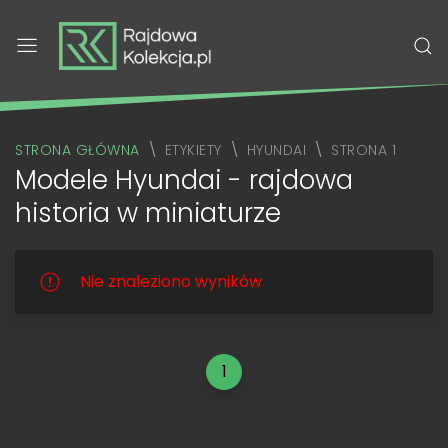
STRONA GŁÓWNA
ETYKIETY
HYUNDAI
STRONA 1
Modele Hyundai - rajdowa
historia w miniaturze
Nie znaleziono wyników
1