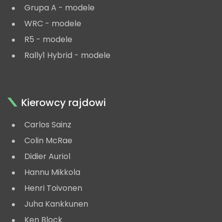
Grupa A - modele
WRC - modele
R5 - modele
Rally1 Hybrid - modele
Kierowcy rajdowi
Carlos Sainz
Colin McRae
Didier Auriol
Hannu Mikkola
Henri Toivonen
Juha Kankkunen
Ken Block