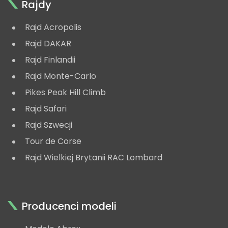
Rajdy
Rajd Acropolis
Rajd DAKAR
Rajd Finlandii
Rajd Monte-Carlo
Pikes Peak Hill Climb
Rajd Safari
Rajd Szwecji
Tour de Corse
Rajd Wielkiej Brytanii RAC Lombard
Producenci modeli