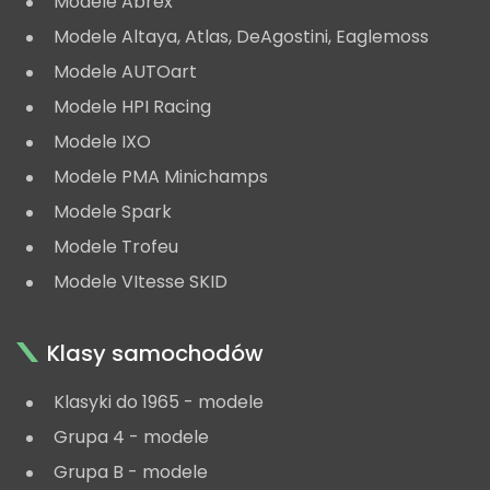
Modele Abrex
Modele Altaya, Atlas, DeAgostini, Eaglemoss
Modele AUTOart
Modele HPI Racing
Modele IXO
Modele PMA Minichamps
Modele Spark
Modele Trofeu
Modele VItesse SKID
Klasy samochodów
Klasyki do 1965 - modele
Grupa 4 - modele
Grupa B - modele