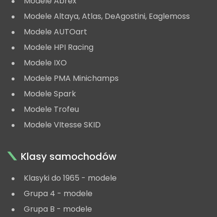
Modele Abrex
Modele Altaya, Atlas, DeAgostini, Eaglemoss
Modele AUTOart
Modele HPI Racing
Modele IXO
Modele PMA Minichamps
Modele Spark
Modele Trofeu
Modele VItesse SKID
Klasy samochodów
Klasyki do 1965 - modele
Grupa 4 - modele
Grupa B - modele