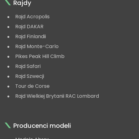
Rajdy
Rajd Acropolis
Rajd DAKAR
Rajd Finlandii
Rajd Monte-Carlo
Pikes Peak Hill Climb
Rajd Safari
Rajd Szwecji
Tour de Corse
Rajd Wielkiej Brytanii RAC Lombard
Producenci modeli