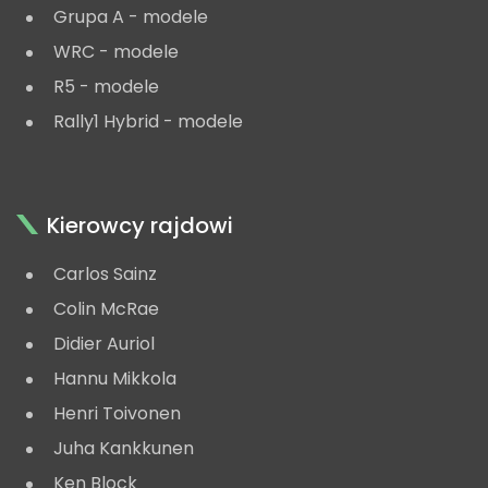
Grupa A - modele
WRC - modele
R5 - modele
Rally1 Hybrid - modele
Kierowcy rajdowi
Carlos Sainz
Colin McRae
Didier Auriol
Hannu Mikkola
Henri Toivonen
Juha Kankkunen
Ken Block