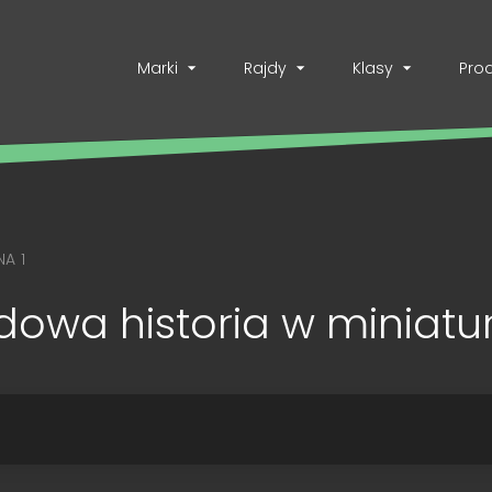
Marki
Rajdy
Klasy
Pro
A 1
dowa historia w miniatu