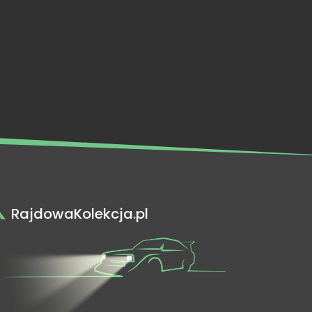
RajdowaKolekcja.pl