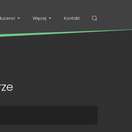
ducenci
Więcej
Kontakt
rze