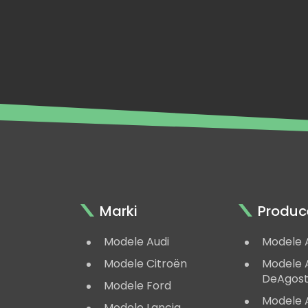
Marki
Produc
Modele Audi
Modele 
Modele Citroën
Modele A
DeAgost
Modele Ford
Modele 
Modele Lancia