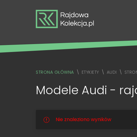
STRONA GŁÓWNA
ETYKIETY
AUDI
STRON
Modele Audi - raj
Nie znaleziono wyników