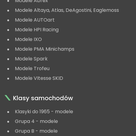
Modele Abrex
Modele Altaya, Atlas, DeAgostini, Eaglemoss
Modele AUTOart
Modele HPI Racing
Modele IXO
Modele PMA Minichamps
Modele Spark
Modele Trofeu
Modele VItesse SKID
Klasy samochodów
Klasyki do 1965 - modele
Grupa 4 - modele
Grupa B - modele