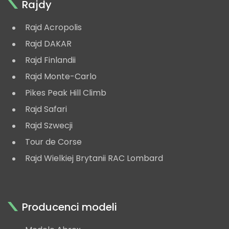
Rajdy
Rajd Acropolis
Rajd DAKAR
Rajd Finlandii
Rajd Monte-Carlo
Pikes Peak Hill Climb
Rajd Safari
Rajd Szwecji
Tour de Corse
Rajd Wielkiej Brytanii RAC Lombard
Producenci modeli