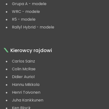
Grupa A - modele
WRC - modele
R5 - modele
Rally1 Hybrid - modele
Kierowcy rajdowi
Carlos Sainz
Colin McRae
Didier Auriol
Hannu Mikkola
Henri Toivonen
Juha Kankkunen
Ken Block