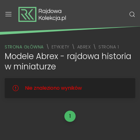
STRONA GŁÓWNA
ETYKIETY
ABREX
STRONA 1
Modele Abrex - rajdowa historia
w miniaturze
Nie znaleziono wyników
1